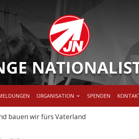
NGE NATIONALIS
MELDUNGEN
ORGANISATION
SPENDEN
KONTAK
nd bauen wir fürs Vaterland