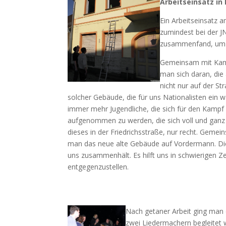
Arbeitseinsatz in
Ein Arbeitseinsatz 
zumindest bei der J
zusammenfand, um d
Gemeinsam mit Kame
man sich daran, die
nicht nur auf der S
solcher Gebäude, die für uns Nationalisten ein 
immer mehr Jugendliche, die sich für den Kampf u
aufgenommen zu werden, die sich voll und ganz
dieses in der Friedrichsstraße, nur recht. Geme
man das neue alte Gebäude auf Vordermann. Die 
uns zusammenhält. Es hilft uns in schwierigen Z
entgegenzustellen.
Nach getaner Arbeit ging man 
zwei Liedermachern begleitet 