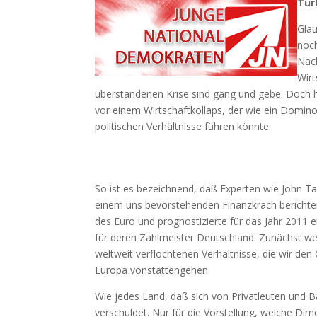
Tur
Gla
noch
Nach
Wirt
überstandenen Krise sind gang und gebe. Doch hi
vor einem Wirtschaftkollaps, der wie ein Domin
politischen Verhältnisse führen könnte.
So ist es bezeichnend, daß Experten wie John T
einem uns bevorstehenden Finanzkrach berichten
des Euro und prognostizierte für das Jahr 2011 
für deren Zahlmeister Deutschland. Zunächst we
weltweit verflochtenen Verhältnisse, die wir den
Europa vonstattengehen.
Wie jedes Land, daß sich von Privatleuten und 
verschuldet. Nur für die Vorstellung, welche D