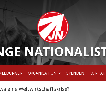
NGE NATIONALIS
MELDUNGEN
ORGANISATION
SPENDEN
KONTAK
wa eine Weltwirtschaftskrise?