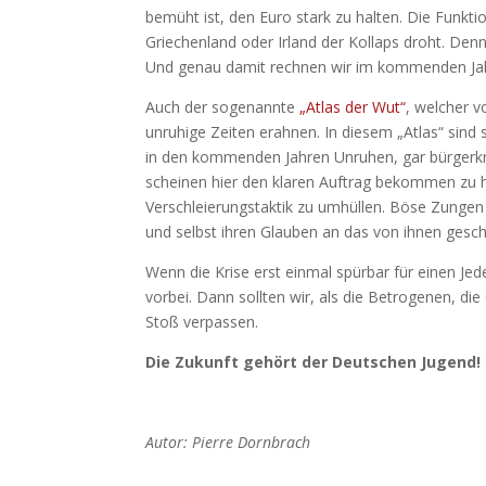
bemüht ist, den Euro stark zu halten. Die Funkti
Griechenland oder Irland der Kollaps droht. De
Und genau damit rechnen wir im kommenden Jah
Auch der sogenannte
„Atlas der Wut“
, welcher v
unruhige Zeiten erahnen. In diesem „Atlas“ sind
in den kommenden Jahren Unruhen, gar bürgerk
scheinen hier den klaren Auftrag bekommen zu h
Verschleierungstaktik zu umhüllen. Böse Zungen
und selbst ihren Glauben an das von ihnen gesch
Wenn die Krise erst einmal spürbar für einen Je
vorbei. Dann sollten wir, als die Betrogenen, d
Stoß verpassen.
Die Zukunft gehört der Deutschen Jugend!
Autor: Pierre Dornbrach