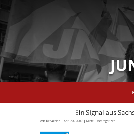
JU
Ein Signal aus Sach
von
Redaktion
|
Apr. 20, 2007
|
Mitte
,
Uncategorized