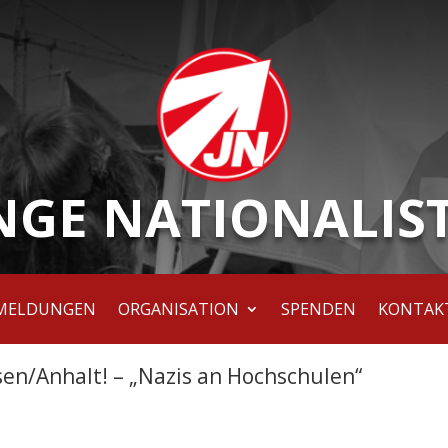
NGE NATIONALIS
MELDUNGEN
ORGANISATION
SPENDEN
KONTAK
sen/Anhalt! – „Nazis an Hochschulen“