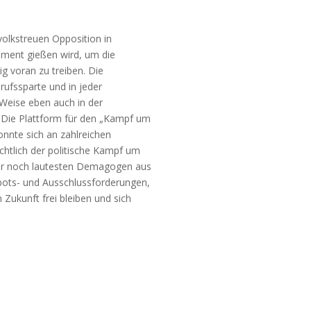
volkstreuen Opposition in
ament gießen wird, um die
g voran zu treiben. Die
rufssparte und in jeder
 Weise eben auch in der
 Die Plattform für den „Kampf um
onnte sich an zahlreichen
chtlich der politische Kampf um
sher noch lautesten Demagogen aus
bots- und Ausschlussforderungen,
ukunft frei bleiben und sich