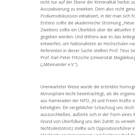
nicht nur auf der Ebene der Kriminalität herbei 
Asozialisierung zu erwirken. Dem also nicht gen
Podiumsdiskussion initialisiert, in der man sich f
Erstens sollte die akademische Strömung „Neue 
Zweitens sollte ein Überblick über die aktuellen
gegeben werden. Und drittens war es das Anlieg
entwerfen, um Nationalisten an Hochschulen na
Referenten in dieser Sache stellten Prof. Titus
Prof. Karl-Peter Fritzsche (Universität Magdebur
(„Miteinander e.V.“).
Unerwarteter Weise wurde die erstrebte homog
Atmosphäre leicht beeinträchtigt, als die organi
aus Kameraden der NPD, JN und Freien Kräfte si
beteiligten. Ein vergeblicher Schachzug uns doc
auszuschließen, äußerte sich in der Form eines
Grund von Überfüllung uns den Zutritt zu verweh
Nichtsdestotrotz stellte sich Oppositionsführer 