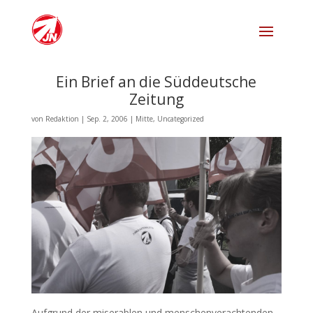
Ein Brief an die Süddeutsche
Zeitung
von
Redaktion
|
Sep. 2, 2006
|
Mitte
,
Uncategorized
Aufgrund der miserablen und menschenverachtenden