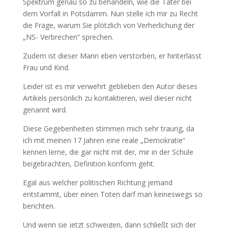
Spektrum genau so zu behandeln, wie die Täter bei
dem Vorfall in Potsdamm. Nun stelle ich mir zu Recht
die Frage, warum Sie plötzlich von Verherlichung der
„NS- Verbrechen“ sprechen.
Zudem ist dieser Mann eben verstorben, er hinterlässt
Frau und Kind.
Leider ist es mir verwehrt geblieben den Autor dieses
Artikels persönlich zu kontaktieren, weil dieser nicht
genannt wird.
Diese Gegebenheiten stimmen mich sehr traurig, da
ich mit meinen 17 Jahren eine reale „Demokratie“
kennen lerne, die gar nicht mit der, mir in der Schule
beigebrachten, Definition konform geht.
Egal aus welcher politischen Richtung jemand
entstammt, über einen Toten darf man keineswegs so
berichten.
Und wenn sie jetzt schweigen, dann schließt sich der