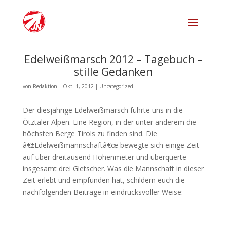
Edelweißmarsch 2012 – Tagebuch –
stille Gedanken
von
Redaktion
|
Okt. 1, 2012
|
Uncategorized
Der diesjährige Edelweißmarsch führte uns in die
Ötztaler Alpen. Eine Region, in der unter anderem die
höchsten Berge Tirols zu finden sind. Die
â€žEdelweißmannschaftâ€œ bewegte sich einige Zeit
auf über dreitausend Höhenmeter und überquerte
insgesamt drei Gletscher. Was die Mannschaft in dieser
Zeit erlebt und empfunden hat, schildern euch die
nachfolgenden Beiträge in eindrucksvoller Weise: