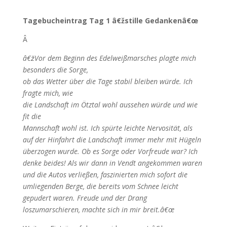
Tagebucheintrag Tag 1 â€žstille Gedankenâ€œ
Â
â€žVor dem Beginn des Edelweißmarsches plagte mich
besonders die Sorge,
ob das Wetter über die Tage stabil bleiben würde. Ich
fragte mich, wie
die Landschaft im Ötztal wohl aussehen würde und wie
fit die
Mannschaft wohl ist. Ich spürte leichte Nervosität, als
auf der Hinfahrt die Landschaft immer mehr mit Hügeln
überzogen wurde. Ob es Sorge oder Vorfreude war? Ich
denke beides! Als wir dann in Vendt angekommen waren
und die Autos verließen, faszinierten mich sofort die
umliegenden Berge, die bereits vom Schnee leicht
gepudert waren. Freude und der Drang
loszumarschieren, machte sich in mir breit.â€œ