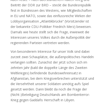
Beitritt der DDR zur BRD – steckt die Bundesrepublik
fest in Bündnissen des Westens, wie Mitgliedschaften
in EU und NATO, sowie das einflussreiche Wirken der
Lobbyorganisation „Atlantikbrücke“ (Vorsitzender ist
der bekannte CDU-Politiker Friedrich Merz) beweisen.
Damals wie heute stellt sich die Frage, inwieweit die
Interessen unseres Volkes durch die Außenpolitik der
regierenden Parteien vertreten werden.
Von besonderem Interesse für unser Volk sind dabei
zurzeit zwei Schauplätze, die außenpolitisches Handeln
verlangen sollten. Zunächst der jetzt schon sich im
zehnten Jahr (bald die doppelte Länge des Zweiten
Weltkrieges) befindende Bundeswehreinsatz in
Afghanistan, bei dem Kriegsverbrechen unterstützt und
die Versehrtheit unserer Soldaten unnötig aufs Spiel
gesetzt werden. Dann bleibt da noch die Frage der
(Nicht-)Beteiligung Deutschlands am Bombenterror-
Krieg gegen Gaddafis Herrschaft in Libyen.