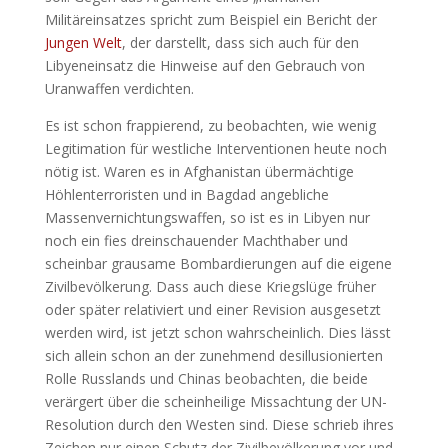
Militäreinsatzes spricht zum Beispiel ein Bericht der
Jungen Welt
, der darstellt, dass sich auch für den
Libyeneinsatz die Hinweise auf den Gebrauch von
Uranwaffen verdichten.
Es ist schon frappierend, zu beobachten, wie wenig
Legitimation für westliche Interventionen heute noch
nötig ist. Waren es in Afghanistan übermächtige
Höhlenterroristen und in Bagdad angebliche
Massenvernichtungswaffen, so ist es in Libyen nur
noch ein fies dreinschauender Machthaber und
scheinbar grausame Bombardierungen auf die eigene
Zivilbevölkerung. Dass auch diese Kriegslüge früher
oder später relativiert und einer Revision ausgesetzt
werden wird, ist jetzt schon wahrscheinlich. Dies lässt
sich allein schon an der zunehmend desillusionierten
Rolle Russlands und Chinas beobachten, die beide
verärgert über die scheinheilige Missachtung der UN-
Resolution durch den Westen sind. Diese schrieb ihres
Zeichen nur einen Schutz der Zivilbevölkerung vor und