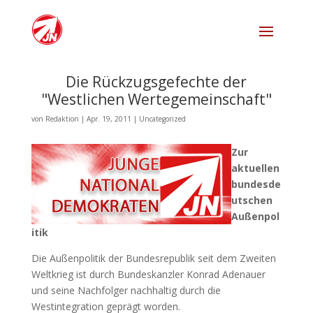
Die Rückzugsgefechte der
"Westlichen Wertegemeinschaft"
von
Redaktion
|
Apr. 19, 2011
|
Uncategorized
Zur
aktuellen
bundesde
utschen
Außenpol
itik
Die Außenpolitik der Bundesrepublik seit dem Zweiten
Weltkrieg ist durch Bundeskanzler Konrad Adenauer
und seine Nachfolger nachhaltig durch die
Westintegration geprägt worden.