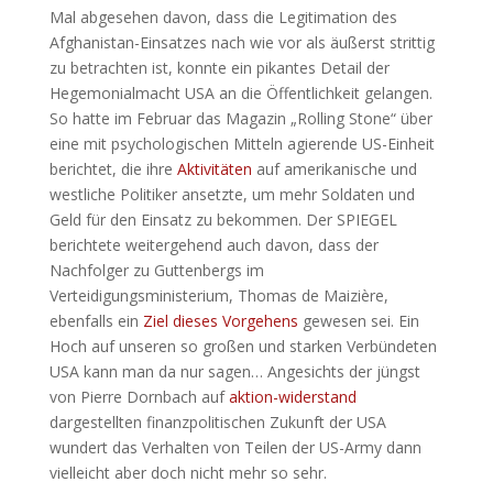
Mal abgesehen davon, dass die Legitimation des
Afghanistan-Einsatzes nach wie vor als äußerst strittig
zu betrachten ist, konnte ein pikantes Detail der
Hegemonialmacht USA an die Öffentlichkeit gelangen.
So hatte im Februar das Magazin „Rolling Stone“ über
eine mit psychologischen Mitteln agierende US-Einheit
berichtet, die ihre
Aktivitäten
auf amerikanische und
westliche Politiker ansetzte, um mehr Soldaten und
Geld für den Einsatz zu bekommen. Der SPIEGEL
berichtete weitergehend auch davon, dass der
Nachfolger zu Guttenbergs im
Verteidigungsministerium, Thomas de Maizière,
ebenfalls ein
Ziel dieses Vorgehens
gewesen sei. Ein
Hoch auf unseren so großen und starken Verbündeten
USA kann man da nur sagen… Angesichts der jüngst
von Pierre Dornbach auf
aktion-widerstand
dargestellten finanzpolitischen Zukunft der USA
wundert das Verhalten von Teilen der US-Army dann
vielleicht aber doch nicht mehr so sehr.