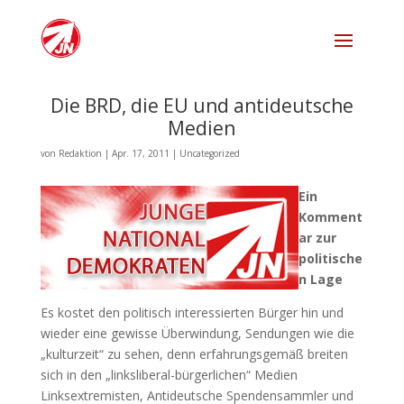
Die BRD, die EU und antideutsche
Medien
von
Redaktion
|
Apr. 17, 2011
|
Uncategorized
Ein
Komment
ar zur
politische
n Lage
Es kostet den politisch interessierten Bürger hin und
wieder eine gewisse Überwindung, Sendungen wie die
„kulturzeit“ zu sehen, denn erfahrungsgemäß breiten
sich in den „linksliberal-bürgerlichen“ Medien
Linksextremisten, Antideutsche Spendensammler und