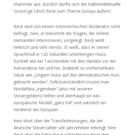
Stammler aus. Kürzlich durfte sich der halbintellektuelle
Soziologe Ulrich Beck zum Thema Europa äußern.
Beck wird von einem österreichischen Moderator nicht
befragt, nein, er bekommt die Fragen, die ohnhin
niemanden interessieren, vorgelegt. Beck wirkt
hektisch und sehr nervös. Er weiß, dass er seinen
Sprachmüll in 120 Sekunden unterbringen muss,
fuchtelt wie ein Taschendieb mit den Händen vor der
Kameralinse hin und her, brabbelt so vorhersehbare
Sätze wie „Ungarn muss auf den demokratischen Kurs
gebracht werden“. Selbstverständlich müsse man
Nordafrika „irgendwie“ (also mit unseren
Steuergeldern) helfen und überhaupt sei das
europäische Modell „ganz toll“ und natürlich ein
Verdienst der Europäer.
Kein Wort über die Transferleistungen, die der
deutsche Steuerzahler seit Jahrzehnten erbringt. Kein
Wort über die faktische Ausplünderung deutscher