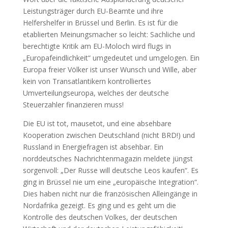
Leistungsträger durch EU-Beamte und ihre
Helfershelfer in Brüssel und Berlin. Es ist für die
etablierten Meinungsmacher so leicht: Sachliche und
berechtigte Kritik am EU-Moloch wird flugs in
„Europafeindlichkeit“ umgedeutet und umgelogen. Ein
Europa freier Völker ist unser Wunsch und Wille, aber
kein von Transatlantikern kontrolliertes
Umverteilungseuropa, welches der deutsche
Steuerzahler finanzieren muss!
Die EU ist tot, mausetot, und eine absehbare
Kooperation zwischen Deutschland (nicht BRD!) und
Russland in Energiefragen ist absehbar. Ein
norddeutsches Nachrichtenmagazin meldete jüngst
sorgenvoll: „Der Russe will deutsche Leos kaufen“. Es
ging in Brüssel nie um eine „europäische Integration“.
Dies haben nicht nur die französischen Alleingänge in
Nordafrika gezeigt. Es ging und es geht um die
Kontrolle des deutschen Volkes, der deutschen