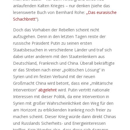
anlaufenden Kalten Krieges – nur denken (siehe das
lesenswerte Buch von Bernhard Rohe:
„Das eurasische
Schachbrett“
).
Doch das Vorhaben der Rebellen scheint nicht
aufzugehen. Denn in den letzten Tagen reiste der
russische Präsident Putin zu seinen ersten
Staatsbesuchen in verschiedene Länder und traf sich
dabei unter anderem mit den Staatenlenkern aus
Deutschland, Frankreich und China. Überall bekräftigte
er das Streben nach einer „politischen Lösung“ in
Syrien und im festen Verbund mit der neuen
Großmacht China wird betont, dass eine „militärische
Intervention“
abgelehnt
wird. Putin vertritt nationale
Interessen mit dieser Politik, da eine Intervention in
Syrien mit großer Wahrscheinlichkeit den Weg für den
am Horizont zu erblickenden Irankrieg noch freier zu
machen scheint. Dieser Krieg würde dann direkt Chinas
und Russlands Sicherheits- und Energieinteressen
treffen. Kein Wunder also, dass diese sich dagegen