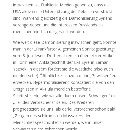
inzwischen ist. Etablierte Medien geben zu, dass die
USA aktiv in die Unterstützung der Rebellen verstrickt
sind, während gleichzeitig die Dämonisierung Syriens
vorangetrieben und die Interessen Russlands als
menschenfeindlich dargestellt werden.
Wie weit diese Dämonisierung inzwischen geht, konnte
man in der „Frankfurter Allgemeinen Sonntagszeitung“
vom 3. Juni lesen. Dort erschien ein übersetzter Artikel
in Form einer Anklageschrift der Exil-Syrerin Samar
Yazbek. In diesem fordert sie die westliche (also auch
die deutsche) Öffentlichkeit dazu auf, ihr „Gewissen“ zu
erwecken. Hypermoralisierend konstatiert die von den
Ereignissen in Al-Hula merklich betroffene
Schriftstellerin, wie wir alle durch unser „Schweigen“ ein
„Teil des Verbrechens“ seien. Des Weiteren
prognostiziert sie uns, als derlei Verbrecher schon bald
„Zeugen des schlimmsten Massakers der
Menschheitsgeschichte“ zu werden, wenn unser
Schweigen nicht gebrochen werde.