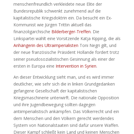
menschenfreundlich verkleidete neue Elite der
Bundesrepublik schwenkt zunehmend auf die
kapitalistische Kriegsdoktrin ein. Da besucht ein Ex-
Kommunist wie Jürgen Trittin aktuell das
finanzoligarchische
Bilderberger-Treffen
. Die
Linkspartei wählt eine Vorsitzende Katja Kipping, die als
Anhängerin des Ultraimperialisten
Toni Negri gilt, und
der neue französische Präsident Hollande fordert trotz
seiner pseudosozialistischen Gesinnung als einer der
ersten in Europa eine
Intervention in Syrien
.
An dieser Entwicklung sieht man, und es wird immer
deutlicher, wie sehr sich die in linken Grundgedanken
gefangene Gesellschaft der kapitalistischen
Kriegsmaschinerie unterwirft. Die nationale Opposition
und ihre Jugendbewegung sollten dagegen
antiimperialistisch ankämpfen. Das Völkerrecht und ein
dem Menschen und den Völkern gerecht werdendes
System von Nationalstaaten sind dafür unsere Waffen.
Dieser Kampf schließt kein Land und keinen Menschen