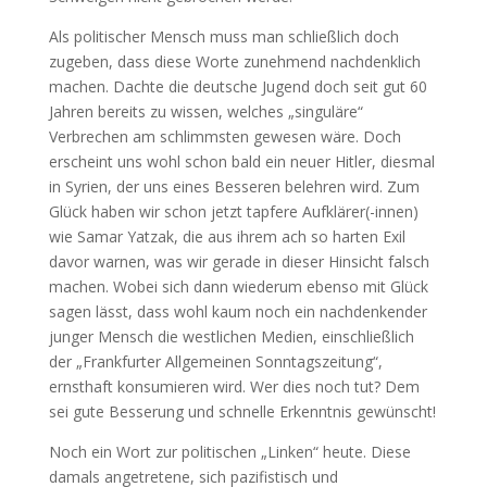
Als politischer Mensch muss man schließlich doch
zugeben, dass diese Worte zunehmend nachdenklich
machen. Dachte die deutsche Jugend doch seit gut 60
Jahren bereits zu wissen, welches „singuläre“
Verbrechen am schlimmsten gewesen wäre. Doch
erscheint uns wohl schon bald ein neuer Hitler, diesmal
in Syrien, der uns eines Besseren belehren wird. Zum
Glück haben wir schon jetzt tapfere Aufklärer(-innen)
wie Samar Yatzak, die aus ihrem ach so harten Exil
davor warnen, was wir gerade in dieser Hinsicht falsch
machen. Wobei sich dann wiederum ebenso mit Glück
sagen lässt, dass wohl kaum noch ein nachdenkender
junger Mensch die westlichen Medien, einschließlich
der „Frankfurter Allgemeinen Sonntagszeitung“,
ernsthaft konsumieren wird. Wer dies noch tut? Dem
sei gute Besserung und schnelle Erkenntnis gewünscht!
Noch ein Wort zur politischen „Linken“ heute. Diese
damals angetretene, sich pazifistisch und