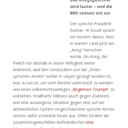
wird lauter – und die
BRD stimmt mit ein
Der syrische Präsident
Bashar- Al Assad sprach
vor kurzem davon, dass
in seinem Land jetzt ein
„Krieg“ herrschen
würde. Ein Krieg, der
freilich nur deshalb in seiner Heftigkeit weiter
entbrennt, weil den Umstürzlern von der „freien
syrischen Armee“ vorher in Libyen gezeigt worden ist,
was zu tun ist, um vom Westen unterstützt zu werden
und einen völkerrechtswidrigen „
illegitimen Triumph
“ zu
vollziehen. Knallharte Militanz (auch gegen Zivilisten)
und eine ausweglose Situation gegen eine auf ein
antiwestliches System eingeschworene syrische Armee
reichen dafür scheinbar heute aus. Offen fordern die
zusammengewürfelten Aufständischen
eine