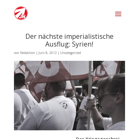
Der nächste imperialistische
Ausflug: Syrien!
von
Redaktion
|
Juni 8, 2012
|
Uncategorized
Das Kriegsgeschrei