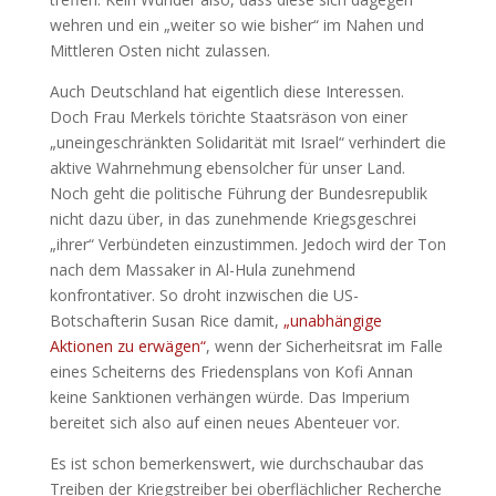
wehren und ein „weiter so wie bisher“ im Nahen und
Mittleren Osten nicht zulassen.
Auch Deutschland hat eigentlich diese Interessen.
Doch Frau Merkels törichte Staatsräson von einer
„uneingeschränkten Solidarität mit Israel“ verhindert die
aktive Wahrnehmung ebensolcher für unser Land.
Noch geht die politische Führung der Bundesrepublik
nicht dazu über, in das zunehmende Kriegsgeschrei
„ihrer“ Verbündeten einzustimmen. Jedoch wird der Ton
nach dem Massaker in Al-Hula zunehmend
konfrontativer. So droht inzwischen die US-
Botschafterin Susan Rice damit,
„unabhängige
Aktionen zu erwägen“
, wenn der Sicherheitsrat im Falle
eines Scheiterns des Friedensplans von Kofi Annan
keine Sanktionen verhängen würde. Das Imperium
bereitet sich also auf einen neues Abenteuer vor.
Es ist schon bemerkenswert, wie durchschaubar das
Treiben der Kriegstreiber bei oberflächlicher Recherche