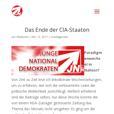
Das Ende der CIA-Staaten
von
Redaktion
|
Feb. 12, 2011
|
Uncategorized
Paradigm
enwechs
el in
Nahost?
Von Zeit zu Zeit lese ich linksliberale Wochenzeitungen,
um zu erfahren, wie sich die verbeamtete Linke die
politische Wirklichkeit zurechtlügt. Wirklich erhellend
sind die Beiträge selten, nur diese Woche konnte die
von einem NSA-Zuträger gesteuerte Zeitung das
Thema des Monats nicht umgehen: Es ging um die