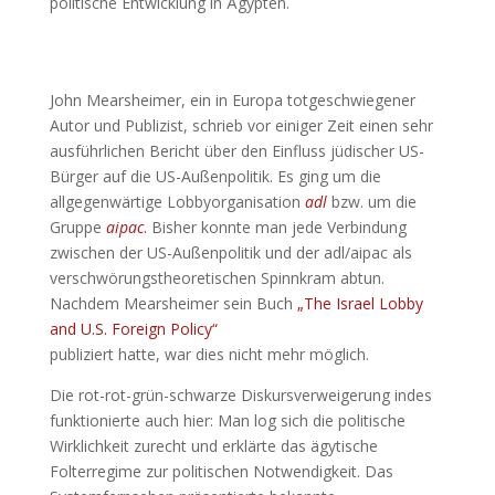
politische Entwicklung in Ägypten.
John Mearsheimer, ein in Europa totgeschwiegener
Autor und Publizist, schrieb vor einiger Zeit einen sehr
ausführlichen Bericht über den Einfluss jüdischer US-
Bürger auf die US-Außenpolitik. Es ging um die
allgegenwärtige Lobbyorganisation
adl
bzw. um die
Gruppe
aipac
.
Bisher konnte man jede Verbindung
zwischen der US-Außenpolitik und der adl/aipac als
verschwörungstheoretischen Spinnkram abtun.
Nachdem Mearsheimer sein Buch
„The Israel Lobby
and U.S. Foreign Policy“
publiziert hatte, war dies nicht mehr möglich.
Die rot-rot-grün-schwarze Diskursverweigerung indes
funktionierte auch hier: Man log sich die politische
Wirklichkeit zurecht und erklärte das ägytische
Folterregime zur politischen Notwendigkeit. Das