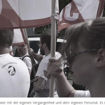
wer mit der eigenen Vergangenheit und dem eigenen Personal. Es i