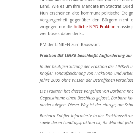
Land. Wie es um ihre Mandate im Stadtrat Quedl
Nun erscheinen alte kommunalpolitische Ereign
Vergangenheit gegenüber den Bürgern nicht of
wogegen nur die
örtliche NPD-Fraktion
massiv p
wer böses dabei denkt.
PM der LINKEN zum Rauswurf:
Fraktion DIE LINKE beschließt Aufforderung zu
In der heutigen Sitzung der Fraktion der LINKEN 
Knöfler Tonaufzeichnung von Fraktions- und Arbei
Jahre 2005 ohne Wissen der Betroffenen veranlass
Die Fraktion hat dieses Vorgehen von Barbara Kn
Gegenstimme einen Beschluss gefasst, Barbara Kn
niederzulegen. Dieser Weg ist der einzige, um Sc
Barbara Knöfler informierte in der Fraktionssitzu
sowie deren Landtagsfraktion ist, ihr Mandat jedo