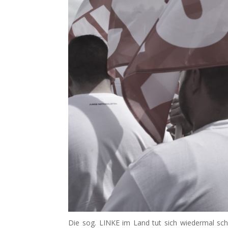
Die sog. LINKE im Land tut sich wiedermal sch