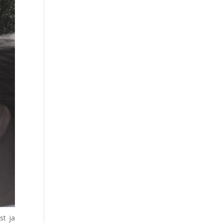
st ja