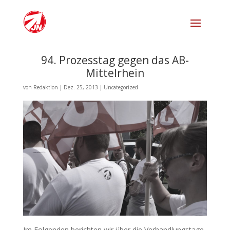
94. Prozesstag gegen das AB-
Mittelrhein
von
Redaktion
|
Dez. 25, 2013
|
Uncategorized
Im Folgenden berichten wir über die Verhand­lungs­tage