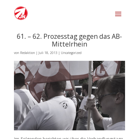
61. – 62. Prozesstag gegen das AB-
Mittelrhein
von
Redaktion
|
Juli 18, 2013
|
Uncategorized
Im Folgenden berichten wir über die Verhandlungstage