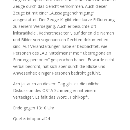
Zeuge durch das Gericht vernommen. Auch dieser
Zeuge ist mit einer „Aussagegenehmigung“
ausgestattet. Der Zeuge K. gibt eine kurze Erläuterung
zu seinem Werdegang, Auch er besuchte oft
linksradikale „Rechercheseiten“, auf denen die Namen
und Bilder von sogenannten Rechten dokumentiert
sind. Auf Veranstaltungen habe er beobachtet, wie
Personen des „AB Mittelrheins“ mit “ überregionalen
Führungspersonen“ gesprochen haben. Er wurde nicht
verbal bedroht, hat sich aber durch die Blicke und
Anwesenheit einiger Personen bedroht gefühlt.
Ach ja, auch an diesem Tag gibt es die übliche
Diskussion des OSTA Schmengler mit einem
Verteidiger. Es fällt das Wort: „Hohlkopf“.
Ende gegen 13:10 Uhr
Quelle: infoportal24