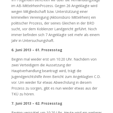
im AB-MittelrheinProzess. Gegen 26 Angeklagte wird
wegen Mitgliedschaft bzw. Unterstützung einer
kriminellen Vereinigung (Aktionsbüro Mittelrhein) ein
politischer Prozess, der seines Gleichen in der BRD
sucht, vor dem Koblenzer Landgericht geführt. Noch
immer befinden sich 7 Angeklagte seit mehr als einem
Jahr in Untersuchungshaft.
6. Juni 2013 – 61. Prozesstag
Beginn mal wieder erst um 10:20 Uhr. Nachdem von
zwei Verteidigern die Aussetzung der
Hauptverhandlung beantragt wird, trägt die
Jugendgerichtshilfe ihren Bericht zum Angeklagten C.D.
vor. Um wieder für etwas Abwechslung in diesem
Prozess zu sorgen, gibt es nun wieder etwas aus der
TKÜ zu hören.
7. Juni 2013 – 62. Prozesstag
Beginn verspätet um 10:20 Uhr. Heute wird ein weiterer