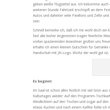
geben weiße Flugzettel aus. Ich bekomme auch e
weiteren Stunde Fahrtzeit erschöpft an dem Fest
Autos und dahinter viele Pavillons und Zelte u
sein.
Schnell bemerke ich, daß ich mir wohl doch ein 
fast alle bisher Angereisten tragen feierliche K
vorbei spazierenden Anwohner grüßen uns freundl
erhalte ich einen kleinen Gutschein für Getränke
Handschuh mit JN-Logo. Wofür der wohl gut ist, 
Es beginnt
Im Saal ist schon alles festlich mit viel Grün 
Kulturtages wieder: Auf den Programm-Tischkart
Windlichtern auf den Tischen und sogar auf den 
etwas Kuchen und nach einem Kaffee fühle ich m