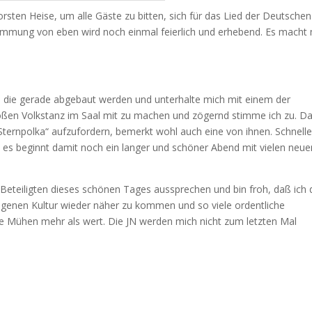
sten Heise, um alle Gäste zu bitten, sich für das Lied der Deutschen
Stimmung von eben wird noch einmal feierlich und erhebend. Es macht
, die gerade abgebaut werden und unterhalte mich mit einem der
großen Volkstanz im Saal mit zu machen und zögernd stimme ich zu. D
 „Sternpolka“ aufzufordern, bemerkt wohl auch eine von ihnen. Schnelle
d es beginnt damit noch ein langer und schöner Abend mit vielen neue
 Beteiligten dieses schönen Tages aussprechen und bin froh, daß ich 
genen Kultur wieder näher zu kommen und so viele ordentliche
 Mühen mehr als wert. Die JN werden mich nicht zum letzten Mal