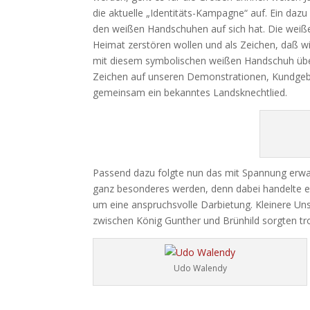
die aktuelle „Identitäts-Kampagne“ auf. Ein dazu
den weißen Handschuhen auf sich hat. Die weiße 
Heimat zerstören wollen und als Zeichen, daß wir
mit diesem symbolischen weißen Handschuh übera
Zeichen auf unseren Demonstrationen, Kundgebun
gemeinsam ein bekanntes Landsknechtlied.
Passend dazu folgte nun das mit Spannung erwa
ganz besonderes werden, denn dabei handelte es 
um eine anspruchsvolle Darbietung. Kleinere U
zwischen König Gunther und Brünhild sorgten tr
Udo Walendy