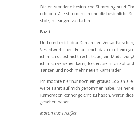
Die entstandene besinnliche Stimmung nutzt Thor
erheben. Alle stimmen ein und die besinnliche 
stolz, mitsingen zu dürfen.
Fazit
Und nun bin ich draußen an den Verkaufstischen
Verantwortlichen. Er lädt mich dazu ein, beim 
ich mich selbst nicht recht traue, ein Mädel zur
ich mich versehen kann, fordert sie mich auf un
Tänzen und noch mehr neuen Kameraden.
Ich möchte hier nur noch ein großes Lob an alle
weite Fahrt auf mich genommen habe. Meiner ei
Kameraden kennengelernt zu haben, waren diese
gesehen haben!
Martin aus Preußen