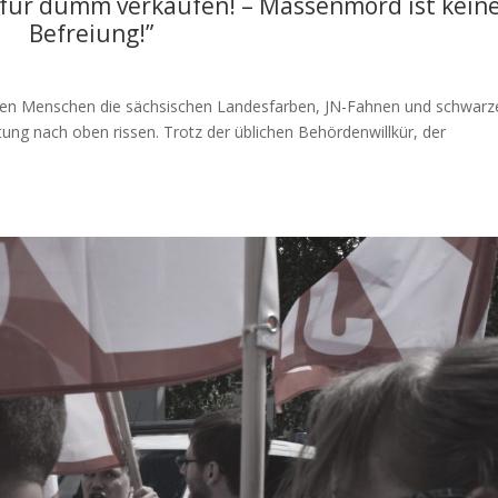
 für dumm verkaufen! – Massenmord ist kein
Befreiung!”
ungen Menschen die sächsischen Landesfarben, JN-Fahnen und schwarz
ung nach oben rissen. Trotz der üblichen Behördenwillkür, der