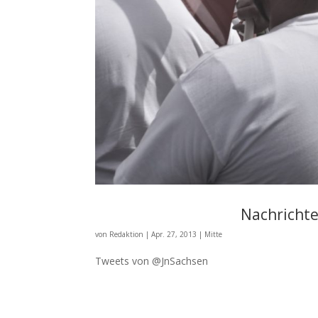
Nachricht
von
Redaktion
|
Apr. 27, 2013
|
Mitte
Tweets von @JnSachsen