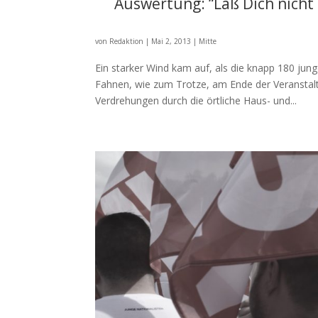
Auswertung: “Laß Dich nicht
von
Redaktion
|
Mai 2, 2013
|
Mitte
Ein starker Wind kam auf, als die knapp 180 j
Fahnen, wie zum Trotze, am Ende der Veranstalt
Verdrehungen durch die örtliche Haus- und...