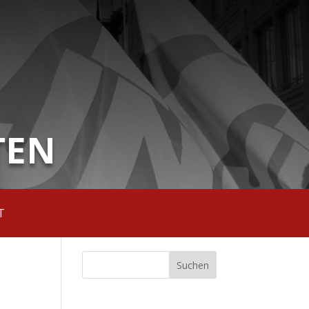
TEN
T