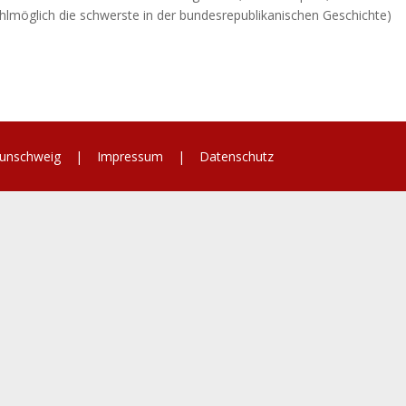
ohlmöglich die schwerste in der bundesrepublikanischen Geschichte)
 Braunschweig |
Impressum
|
Datenschutz