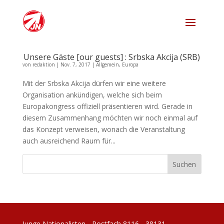
Unsere Gäste [our guests] : Srbska Akcija (SRB)
von
redaktion
|
Nov. 7, 2017
|
Allgemein
,
Europa
Mit der Srbska Akcija dürfen wir eine weitere
Organisation ankündigen, welche sich beim
Europakongress offiziell präsentieren wird. Gerade in
diesem Zusammenhang möchten wir noch einmal auf
das Konzept verweisen, wonach die Veranstaltung
auch ausreichend Raum für...
Junge Nationalisten - Postfach 8116 - 38131