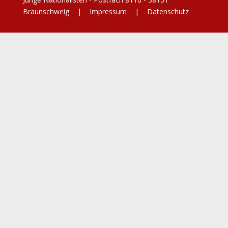
Braunschweig |
Impressum
|
Datenschutz