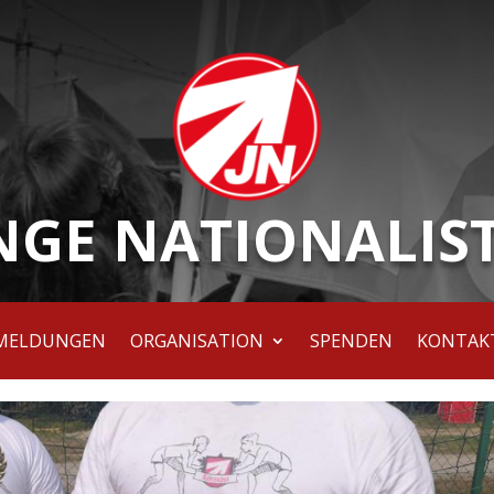
NGE NATIONALIS
MELDUNGEN
ORGANISATION
SPENDEN
KONTAK