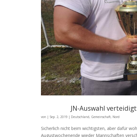
JN-Auswahl verteidigt
von
|
Sep. 2, 2019
|
Deutschland
,
Gemeinschaft
,
Nord
Sicherlich nicht beim wichtigsten, aber dafür wo
Augustwochenende wieder Mannschaften verschi