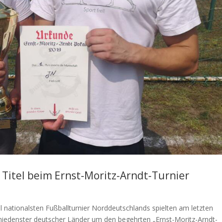
 Titel beim Ernst-Moritz-Arndt-Turnier
hl nationalsten Fußballturnier Norddeutschlands spielten am letzten
edenster deutscher Länder um den begehrten „Ernst-Moritz-Arndt-