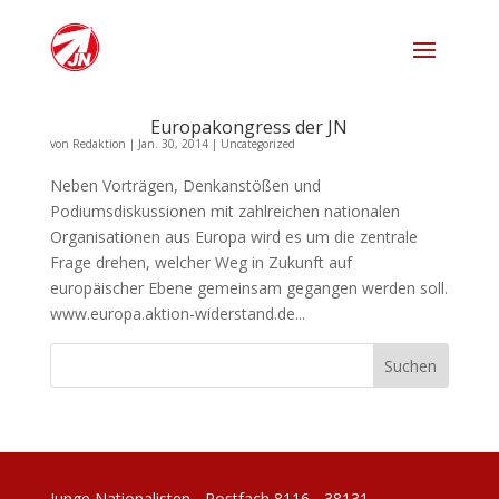
Europakongress der JN
von
Redaktion
|
Jan. 30, 2014
|
Uncategorized
Neben Vorträgen, Denkanstößen und
Podiumsdiskussionen mit zahlreichen nationalen
Organisationen aus Europa wird es um die zentrale
Frage drehen, welcher Weg in Zukunft auf
europäischer Ebene gemeinsam gegangen werden soll.
www.europa.aktion-widerstand.de...
Junge Nationalisten - Postfach 8116 - 38131