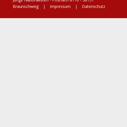
Braunschweig |
Impressum
|
Datenschutz