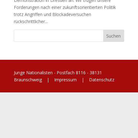
Demonstration in Dresden an. Wir trugen unsere
Forderungen nach einer zukunftsorientierten Politik
trotz Angriffen und Blockadeversuchen
rückschrittlicher...
Junge Nationalisten - Postfach 8116 - 38131
Braunschweig |
Impressum
|
Datenschutz