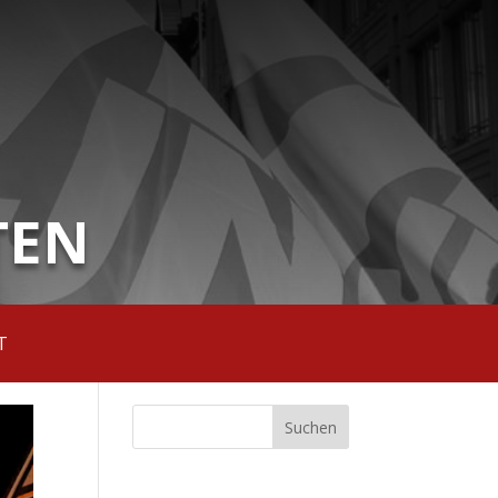
TEN
T