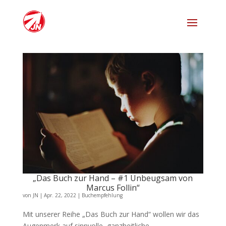
„Das Buch zur Hand – #1 Unbeugsam von
Marcus Follin“
von
JN
|
Apr. 22, 2022
|
Buchempfehlung
Mit unserer Reihe „Das Buch zur Hand“ wollen wir das
Augenmerk auf sinnvolle, ganzheitliche