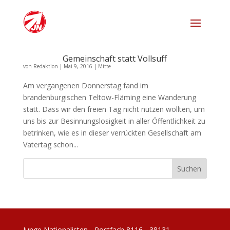
Gemeinschaft statt Vollsuff
von
Redaktion
|
Mai 9, 2016
|
Mitte
Am vergangenen Donnerstag fand im
brandenburgischen Teltow-Fläming eine Wanderung
statt. Dass wir den freien Tag nicht nutzen wollten, um
uns bis zur Besinnungslosigkeit in aller Öffentlichkeit zu
betrinken, wie es in dieser verrückten Gesellschaft am
Vatertag schon...
Junge Nationalisten - Postfach 8116 - 38131