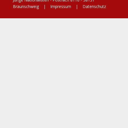
Braunschweig |
Impressum
|
Datenschutz