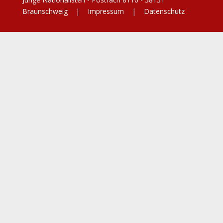
Braunschweig |
Impressum
|
Datenschutz