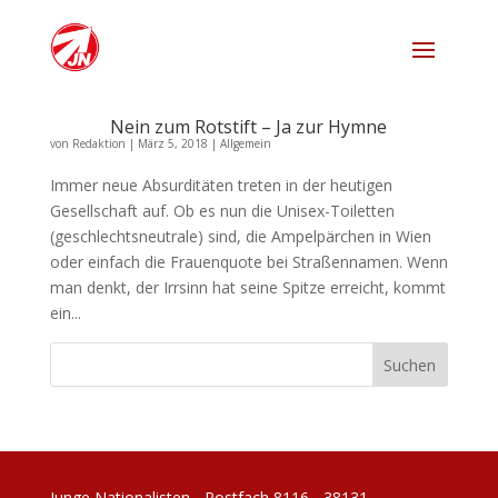
Nein zum Rotstift – Ja zur Hymne
von
Redaktion
|
März 5, 2018
|
Allgemein
Immer neue Absurditäten treten in der heutigen
Gesellschaft auf. Ob es nun die Unisex-Toiletten
(geschlechtsneutrale) sind, die Ampelpärchen in Wien
oder einfach die Frauenquote bei Straßennamen. Wenn
man denkt, der Irrsinn hat seine Spitze erreicht, kommt
ein...
Junge Nationalisten - Postfach 8116 - 38131