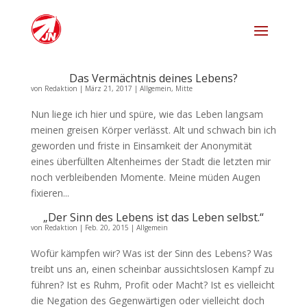
Das Vermächtnis deines Lebens?
von
Redaktion
|
März 21, 2017
|
Allgemein
,
Mitte
Nun liege ich hier und spüre, wie das Leben langsam
meinen greisen Körper verlässt. Alt und schwach bin ich
geworden und friste in Einsamkeit der Anonymität
eines überfüllten Altenheimes der Stadt die letzten mir
noch verbleibenden Momente. Meine müden Augen
fixieren...
„Der Sinn des Lebens ist das Leben selbst.“
von
Redaktion
|
Feb. 20, 2015
|
Allgemein
Wofür kämpfen wir? Was ist der Sinn des Lebens? Was
treibt uns an, einen scheinbar aussichtslosen Kampf zu
führen? Ist es Ruhm, Profit oder Macht? Ist es vielleicht
die Negation des Gegenwärtigen oder vielleicht doch