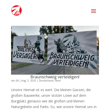
Braunschweig verteidigen!
von
JN
|
Aug. 5, 2020
|
Deutschland
,
Nord
Unsere Heimat ist es wert. Die kleinen Gassen, die
großen Bauwerke, unser stolzer Löwe auf dem
Burgplatz genauso wie die großen und kleinen
Naturgebiete und Parks. So, wie unsere Heimat uns in