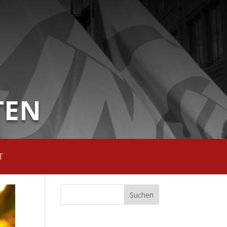
TEN
T