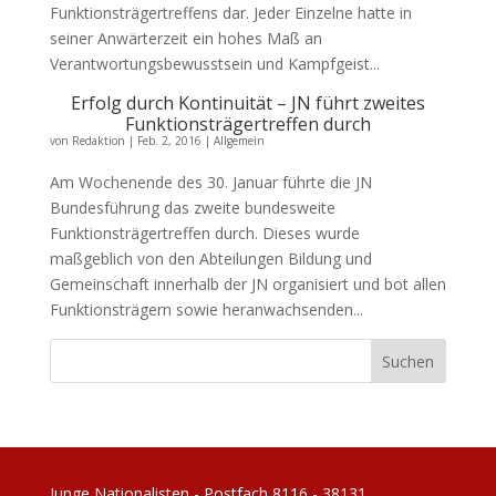
Funktionsträgertreffens dar. Jeder Einzelne hatte in
seiner Anwärterzeit ein hohes Maß an
Verantwortungsbewusstsein und Kampfgeist...
Erfolg durch Kontinuität – JN führt zweites
Funktionsträgertreffen durch
von
Redaktion
|
Feb. 2, 2016
|
Allgemein
Am Wochenende des 30. Januar führte die JN
Bundesführung das zweite bundesweite
Funktionsträgertreffen durch. Dieses wurde
maßgeblich von den Abteilungen Bildung und
Gemeinschaft innerhalb der JN organisiert und bot allen
Funktionsträgern sowie heranwachsenden...
Junge Nationalisten - Postfach 8116 - 38131