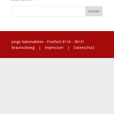
Junge Nationalisten - Postfach 8116 - 38131
Braunschweig |
Impressum
|
Datenschutz