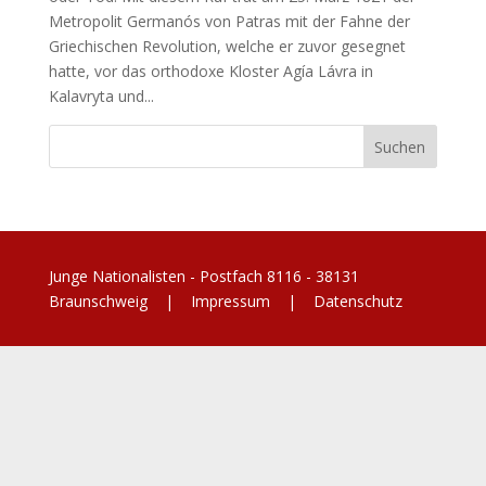
Metropolit Germanós von Patras mit der Fahne der
Griechischen Revolution, welche er zuvor gesegnet
hatte, vor das orthodoxe Kloster Agía Lávra in
Kalavryta und...
Junge Nationalisten - Postfach 8116 - 38131
Braunschweig |
Impressum
|
Datenschutz