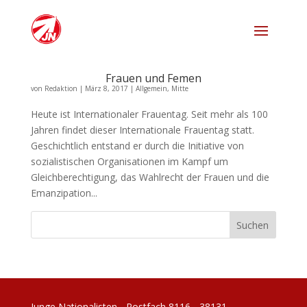
Frauen und Femen
von
Redaktion
|
März 8, 2017
|
Allgemein
,
Mitte
Heute ist Internationaler Frauentag. Seit mehr als 100
Jahren findet dieser Internationale Frauentag statt.
Geschichtlich entstand er durch die Initiative von
sozialistischen Organisationen im Kampf um
Gleichberechtigung, das Wahlrecht der Frauen und die
Emanzipation...
Junge Nationalisten - Postfach 8116 - 38131