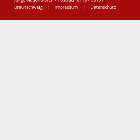
Braunschweig |
Impressum
|
Datenschutz