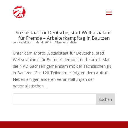
Sozialstaat für Deutsche, statt Weltsozialamt
für Fremde – Arbeiterkampftag in Bautzen
von
Redaktion
|
Mai 4, 2017
|
Allgemein
,
Mitte
Unter dem Motto „Sozialstaat für Deutsche, statt
Weltsozialamt für Fremde“ demonstrierte am 1. Mai
die NPD-Sachsen gemeinsam mit der sächsischen JN
in Bautzen. Gut 120 Teilnehmer folgten dem Aufruf.
Neben einigen anderen Veranstaltungen der
nationalistischen...