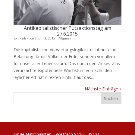
Antikapitalistischer Putzaktionstag am
27.6.2015
von
Redaktion
|
Juni 3, 2015
|
Allgemein
Die kapitalistische Verwertungslogik ist nicht nur eine
Belastung für die Völker der Erde, sondern vor allem
für unser aller Lebensraum. Das durch den Zinses-Zins
verursachte expotentielle Wachstum von Schulden
leglicher Art hat direkten Einfluß auf das...
Nächste Einträge »
Junge Nationalisten - Postfach 8116 - 38131