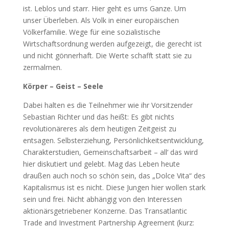
ist. Leblos und starr. Hier geht es ums Ganze. Um
unser Überleben. Als Volk in einer europäischen
Völkerfamilie. Wege für eine sozialistische
Wirtschaftsordnung werden aufgezeigt, die gerecht ist
und nicht gönnerhaft. Die Werte schafft statt sie zu
zermalmen.
Körper – Geist – Seele
Dabei halten es die Teilnehmer wie ihr Vorsitzender
Sebastian Richter und das heißt: Es gibt nichts
revolutionäreres als dem heutigen Zeitgeist zu
entsagen. Selbsterziehung, Persönlichkeitsentwicklung,
Charakterstudien, Gemeinschaftsarbeit – all‘ das wird
hier diskutiert und gelebt. Mag das Leben heute
draußen auch noch so schön sein, das „Dolce Vita“ des
Kapitalismus ist es nicht. Diese Jungen hier wollen stark
sein und frei. Nicht abhängig von den Interessen
aktionärsgetriebener Konzerne. Das Transatlantic
Trade and Investment Partnership Agreement (kurz: