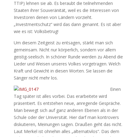
TTIP) lehnen sie ab. Es beraubt die teilnehmenden
Staaten ihrer Souveränität, weil es die Interessen von
Investoren denen von Ländern vorzieht.
„Investmentschutz“ wird das dann genannt. Es ist aber
wie es ist: Volksbetrug!
Um diesem Zeitgeist zu entsagen, stärkt man sich
gemeinsam. Nicht nur körperlich, sondern vor allem
geistig-seelisch. In schöner Runde werden zu Abend die
Lieder und Weisen unseres Volkes vorgetragen. Welch
Kraft und Gewicht in diesen Worten. Sie lassen die
Sänger nicht mehr los.
Einen
Tag später ist alles vorbei. Das erarbeitete wird
präsentiert. Es entstehen neue, anregende Gespräche.
Man bewegt sich auf ganz anderen Ebenen als in der
Schule oder der Universität. Hier darf man kontrovers
diskutieren, Meinungen sagen. Draußen geht das nicht.
Laut Merkel ist ohnehin alles „alternativlos“. Das dem