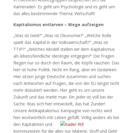
Kameraden. Es geht um Psychologie und es geht um
das alles bestimmende Thema: Wirtschaft!
Kapitalismus entlarven – Wege aufzeigen
„Was ist Geld?“ „Was ist Ökonomie?“ „Welche Rolle
spielt das Kapital in der Volkswirtschaft?“ „Was ist
TTIP?“ „Welches Modell stellen wir dem Kapitalismus
als lebensfeindliche Ideologie entgegen?“ Die Fragen
fliegen nur so durch den Raum, die Köpfe rauchen. Das
hier ist hohe Politik. Nicht im
Rang, aber im Gedanken.
Hier sitzen junge Deutsche zusammen und suchen
nach Antworten auf Fragen, die von der EU längst nicht
mehr diskutiert werden. Hier geht es um unsere
Zukunft und das merkt man. Ein jeder ist voll bei der
Sache. Was sich hier entwickelt, das hat Zunder!
Unsere Antikapitalismus Kampagne von rechts wird
hier wortwörtlich mit Leben gefüllt. Völlig anders als bei
den Kapitalisten und
Kommunisten für die alles nur Materie, Stoff und Geld