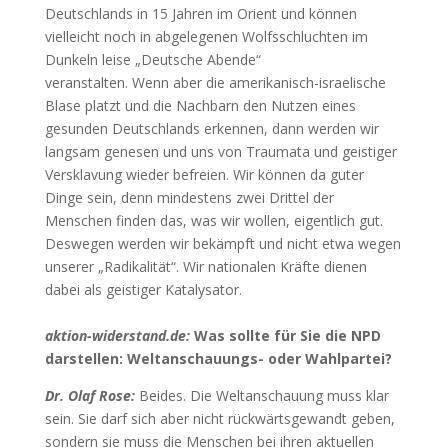
Deutschlands in 15 Jahren im Orient und können
vielleicht noch in abgelegenen Wolfsschluchten im
Dunkeln leise „Deutsche Abende“
veranstalten. Wenn aber die amerikanisch-israelische
Blase platzt und die Nachbarn den Nutzen eines
gesunden Deutschlands erkennen, dann werden wir
langsam genesen und uns von Traumata und geistiger
Versklavung wieder befreien. Wir können da guter
Dinge sein, denn mindestens zwei Drittel der
Menschen finden das, was wir wollen, eigentlich gut.
Deswegen werden wir bekämpft und nicht etwa wegen
unserer „Radikalität“. Wir nationalen Kräfte dienen
dabei als geistiger Katalysator.
aktion-widerstand.de:
Was sollte für Sie die NPD
darstellen: Weltanschauungs- oder Wahlpartei?
Dr. Olaf Rose:
Beides. Die Weltanschauung muss klar
sein. Sie darf sich aber nicht rückwärtsgewandt geben,
sondern sie muss die Menschen bei ihren aktuellen