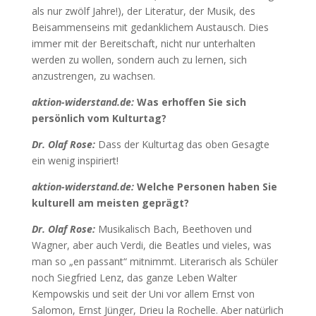
als nur zwölf Jahre!), der Literatur, der Musik, des
Beisammenseins mit gedanklichem Austausch. Dies
immer mit der Bereitschaft, nicht nur unterhalten
werden zu wollen, sondern auch zu lernen, sich
anzustrengen, zu wachsen.
aktion-widerstand.de:
Was erhoffen Sie sich
persönlich vom Kulturtag?
Dr. Olaf Rose:
Dass der Kulturtag das oben Gesagte
ein wenig inspiriert!
aktion-widerstand.de:
Welche Personen haben Sie
kulturell am meisten geprägt?
Dr. Olaf Rose:
Musikalisch Bach, Beethoven und
Wagner, aber auch Verdi, die Beatles und vieles, was
man so „en passant“ mitnimmt. Literarisch als Schüler
noch Siegfried Lenz, das ganze Leben Walter
Kempowskis und seit der Uni vor allem Ernst von
Salomon, Ernst Jünger, Drieu la Rochelle. Aber natürlich