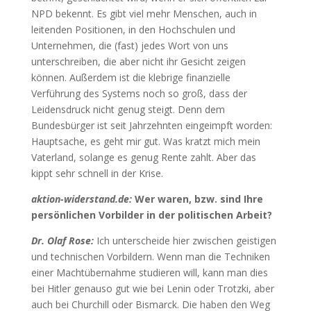
NPD bekennt. Es gibt viel mehr Menschen, auch in
leitenden Positionen, in den Hochschulen und
Unternehmen, die (fast) jedes Wort von uns
unterschreiben, die aber nicht ihr Gesicht zeigen
können. Außerdem ist die klebrige finanzielle
Verführung des Systems noch so groß, dass der
Leidensdruck nicht genug steigt. Denn dem
Bundesbürger ist seit Jahrzehnten eingeimpft worden:
Hauptsache, es geht mir gut. Was kratzt mich mein
Vaterland, solange es genug Rente zahlt. Aber das
kippt sehr schnell in der Krise.
aktion-widerstand.de:
Wer waren, bzw. sind Ihre
persönlichen Vorbilder in der politischen Arbeit?
Dr. Olaf Rose:
Ich unterscheide hier zwischen geistigen
und technischen Vorbildern. Wenn man die Techniken
einer Machtübernahme studieren will, kann man dies
bei Hitler genauso gut wie bei Lenin oder Trotzki, aber
auch bei Churchill oder Bismarck. Die haben den Weg