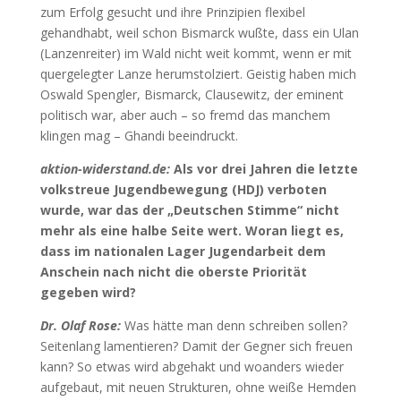
zum Erfolg gesucht und ihre Prinzipien flexibel
gehandhabt, weil schon Bismarck wußte, dass ein Ulan
(Lanzenreiter) im Wald nicht weit kommt, wenn er mit
quergelegter Lanze herumstolziert. Geistig haben mich
Oswald Spengler, Bismarck, Clausewitz, der eminent
politisch war, aber auch – so fremd das manchem
klingen mag – Ghandi beeindruckt.
aktion-widerstand.de:
Als vor drei Jahren die letzte
volkstreue Jugendbewegung (HDJ) verboten
wurde, war das der „Deutschen Stimme“ nicht
mehr als eine halbe Seite wert. Woran liegt es,
dass im nationalen Lager Jugendarbeit dem
Anschein nach nicht die oberste Priorität
gegeben wird?
Dr. Olaf Rose:
Was hätte man denn schreiben sollen?
Seitenlang lamentieren? Damit der Gegner sich freuen
kann? So etwas wird abgehakt und woanders wieder
aufgebaut, mit neuen Strukturen, ohne weiße Hemden