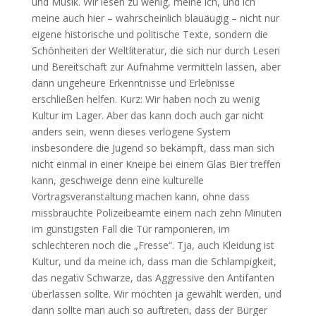
und Musik. Wir lesen zu wenig, meine ich, und ich
meine auch hier – wahrscheinlich blauäugig – nicht nur
eigene historische und politische Texte, sondern die
Schönheiten der Weltliteratur, die sich nur durch Lesen
und Bereitschaft zur Aufnahme vermitteln lassen, aber
dann ungeheure Erkenntnisse und Erlebnisse
erschließen helfen. Kurz: Wir haben noch zu wenig
Kultur im Lager. Aber das kann doch auch gar nicht
anders sein, wenn dieses verlogene System
insbesondere die Jugend so bekämpft, dass man sich
nicht einmal in einer Kneipe bei einem Glas Bier treffen
kann, geschweige denn eine kulturelle
Vortragsveranstaltung machen kann, ohne dass
missbrauchte Polizeibeamte einem nach zehn Minuten
im günstigsten Fall die Tür ramponieren, im
schlechteren noch die „Fresse“. Tja, auch Kleidung ist
Kultur, und da meine ich, dass man die Schlampigkeit,
das negativ Schwarze, das Aggressive den Antifanten
überlassen sollte. Wir möchten ja gewählt werden, und
dann sollte man auch so auftreten, dass der Bürger