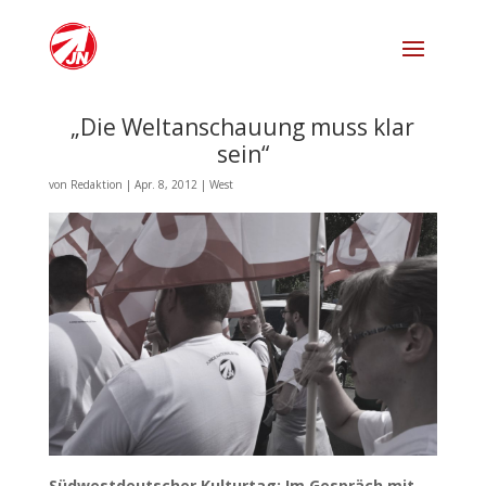
„Die Weltanschauung muss klar
sein“
von
Redaktion
|
Apr. 8, 2012
|
West
Südwestdeutscher Kulturtag: Im Gespräch mit