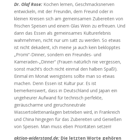
Dr. Olaf Rose:
Kochen lernen, Geschmacksnerven
entwickeln, mit der Freundin, dem Freund oder in
kleinen Kreisen sich am gemeinsamen Zubereiten von
frischen Speisen und einem Glas Wein zu erfreuen. Und
dann das Essen als gemeinsames Kulturerlebnis
wahrnehmen, nicht nur um satt zu werden. So etwas
ist nicht dekadent, ich meine ja auch kein beklopptes
„Promi“-Dinner, sondern ein Freundes- und
Kameraden-„Dinner“ (Frauen natürlich nie vergessen,
sonst macht’s doch nicht einmal den halben Spaß!).
Einmal im Monat wenigstens sollte man so etwas
machen. Denn Essen ist Kultur pur. Es ist
bemerkenswert, dass in Deutschland und Japan ein
ungeheurer Aufwand für technisch perfekte,
geräuscharme und geruchsneutrale
Wassertoilettenanlagen betrieben wird, in Frankreich
und China hingegen für das Zubereiten und Genießen
von Speisen. Man muss eben Prioritäten setzen!
aktion-widerstand.de:
Die letzten Worte gehören