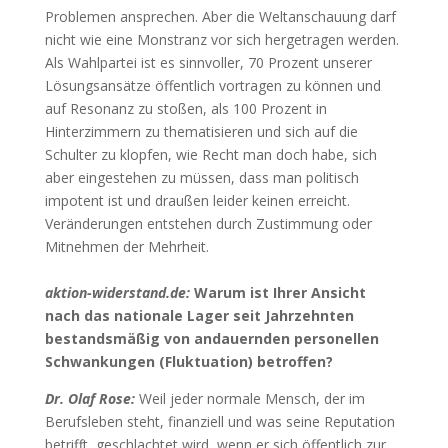
Problemen ansprechen. Aber die Weltanschauung darf
nicht wie eine Monstranz vor sich hergetragen werden.
Als Wahlpartei ist es sinnvoller, 70 Prozent unserer
Lösungsansätze öffentlich vortragen zu können und
auf Resonanz zu stoßen, als 100 Prozent in
Hinterzimmern zu thematisieren und sich auf die
Schulter zu klopfen, wie Recht man doch habe, sich
aber eingestehen zu müssen, dass man politisch
impotent ist und draußen leider keinen erreicht.
Veränderungen entstehen durch Zustimmung oder
Mitnehmen der Mehrheit.
aktion-widerstand.de:
Warum ist Ihrer Ansicht
nach das nationale Lager seit Jahrzehnten
bestandsmäßig von andauernden personellen
Schwankungen (Fluktuation) betroffen?
Dr. Olaf Rose:
Weil jeder normale Mensch, der im
Berufsleben steht, finanziell und was seine Reputation
betrifft, geschlachtet wird, wenn er sich öffentlich zur