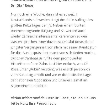
Dr. Olaf Rose
Nur noch eine Woche, dann ist es soweit: In
Deutschlands Südwesten steigt die dritte Auflage des
großen Kulturtages der JN. Neben einem bunten
Rahmenprogramm für Jung und Alt werden auch
wieder zahlreiche interessante Referenten zu den
Gästen sprechen. Einer davon ist Dr. Olaf Rose, der in
jüngster Vergangenheit vor allem mit seiner Kandidatur
für das Bundespräsidentenamt von sich Reden machte.
aktion-widerstand.de
fühlte dem promovierten
Historiker auf den Zahn. Lest hier exklusiv, was Dr.
Rose unter „Kultur“ versteht, was er sich persönlich
vom Kulturtag erhofft und wie er die politische Lage
der nationalen Opposition und unserer Heimat im
Allgemeinen betrachtet.
aktion-widerstand.de:
Herr Dr. Rose, stellen Sie uns
bitte kurz Ihre Person vor.