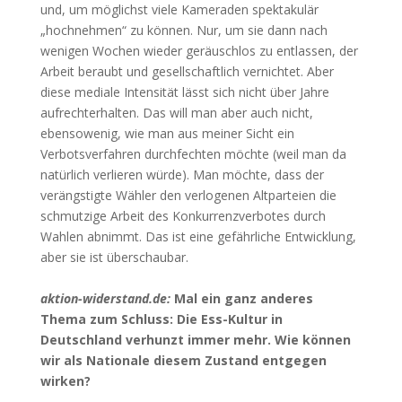
und, um möglichst viele Kameraden spektakulär
„hochnehmen“ zu können. Nur, um sie dann nach
wenigen Wochen wieder geräuschlos zu entlassen, der
Arbeit beraubt und gesellschaftlich vernichtet. Aber
diese mediale Intensität lässt sich nicht über Jahre
aufrechterhalten. Das will man aber auch nicht,
ebensowenig, wie man aus meiner Sicht ein
Verbotsverfahren durchfechten möchte (weil man da
natürlich verlieren würde). Man möchte, dass der
verängstigte Wähler den verlogenen Altparteien die
schmutzige Arbeit des Konkurrenzverbotes durch
Wahlen abnimmt. Das ist eine gefährliche Entwicklung,
aber sie ist überschaubar.
aktion-widerstand.de:
Mal ein ganz anderes
Thema zum Schluss: Die Ess-Kultur in
Deutschland verhunzt immer mehr. Wie können
wir als Nationale diesem Zustand entgegen
wirken?