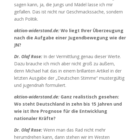
sagen kann, ja, die Jungs und Mädel lasse ich mir
gefallen. Das ist nicht nur Geschmackssache, sondern
auch Politik.
aktion-widerstand.de:
Wo liegt Ihrer Überzeugung
nach die Aufgabe einer Jugendbewegung wie der
JN?
Dr. Olaf Rose:
In der Vermittlung genau dieser Werte.
Dazu brauche ich mich aber nicht groß zu äußern,
denn Michael hat das in einem brillanten Artikel in der
letzten Ausgabe der „Deutschen Stimme“ mustergültig
und jugendnah formuliert.
aktion-widerstand.de:
Ganz realistisch gesehen:
Wo steht Deutschland in zehn bis 15 Jahren und
wie ist Ihre Prognose für die Entwicklung
nationaler Kräfte?
Dr. Olaf Rose:
Wenn man das Rad nicht mehr
herumdrehen kann, dann stehen wir im Westen