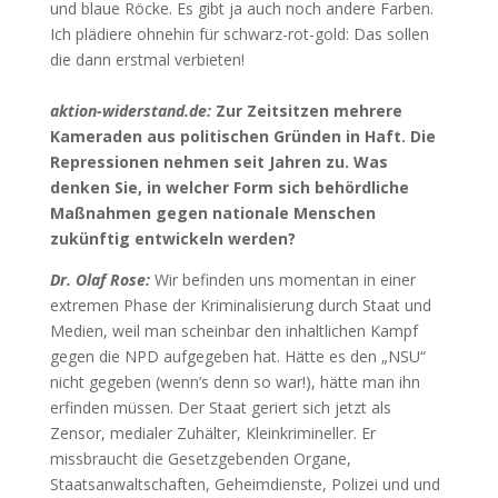
und blaue Röcke. Es gibt ja auch noch andere Farben.
Ich plädiere ohnehin für schwarz-rot-gold: Das sollen
die dann erstmal verbieten!
aktion-widerstand.de:
Zur Zeitsitzen mehrere
Kameraden aus politischen Gründen in Haft. Die
Repressionen nehmen seit Jahren zu. Was
denken Sie, in welcher Form sich behördliche
Maßnahmen gegen nationale Menschen
zukünftig entwickeln werden?
Dr. Olaf Rose:
Wir befinden uns momentan in einer
extremen Phase der Kriminalisierung durch Staat und
Medien, weil man scheinbar den inhaltlichen Kampf
gegen die NPD aufgegeben hat. Hätte es den „NSU“
nicht gegeben (wenn’s denn so war!), hätte man ihn
erfinden müssen. Der Staat geriert sich jetzt als
Zensor, medialer Zuhälter, Kleinkrimineller. Er
missbraucht die Gesetzgebenden Organe,
Staatsanwaltschaften, Geheimdienste, Polizei und und