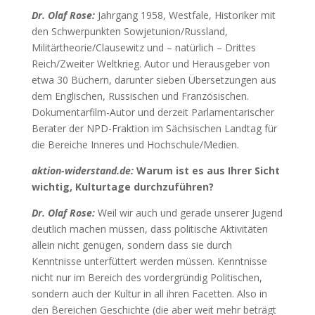
Dr. Olaf Rose:
Jahrgang 1958, Westfale, Historiker mit
den Schwerpunkten Sowjetunion/Russland,
Militärtheorie/Clausewitz und – natürlich – Drittes
Reich/Zweiter Weltkrieg. Autor und Herausgeber von
etwa 30 Büchern, darunter sieben Übersetzungen aus
dem Englischen, Russischen und Französischen.
Dokumentarfilm-Autor und derzeit Parlamentarischer
Berater der NPD-Fraktion im Sächsischen Landtag für
die Bereiche Inneres und Hochschule/Medien.
aktion-widerstand.de:
Warum ist es aus Ihrer Sicht
wichtig, Kulturtage durchzuführen?
Dr. Olaf Rose:
Weil wir auch und gerade unserer Jugend
deutlich machen müssen, dass politische Aktivitäten
allein nicht genügen, sondern dass sie durch
Kenntnisse unterfüttert werden müssen. Kenntnisse
nicht nur im Bereich des vordergründig Politischen,
sondern auch der Kultur in all ihren Facetten. Also in
den Bereichen Geschichte (die aber weit mehr beträgt