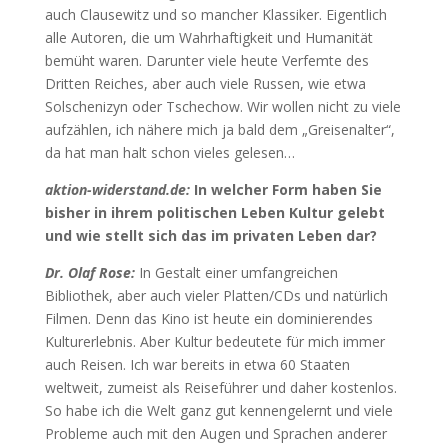
auch Clausewitz und so mancher Klassiker. Eigentlich
alle Autoren, die um Wahrhaftigkeit und Humanität
bemüht waren. Darunter viele heute Verfemte des
Dritten Reiches, aber auch viele Russen, wie etwa
Solschenizyn oder Tschechow. Wir wollen nicht zu viele
aufzählen, ich nähere mich ja bald dem „Greisenalter“,
da hat man halt schon vieles gelesen…
aktion-widerstand.de:
In welcher Form haben Sie
bisher in ihrem politischen Leben Kultur gelebt
und wie stellt sich das im privaten Leben dar?
Dr. Olaf Rose:
In Gestalt einer umfangreichen
Bibliothek, aber auch vieler Platten/CDs und natürlich
Filmen. Denn das Kino ist heute ein dominierendes
Kulturerlebnis. Aber Kultur bedeutete für mich immer
auch Reisen. Ich war bereits in etwa 60 Staaten
weltweit, zumeist als Reiseführer und daher kostenlos.
So habe ich die Welt ganz gut kennengelernt und viele
Probleme auch mit den Augen und Sprachen anderer