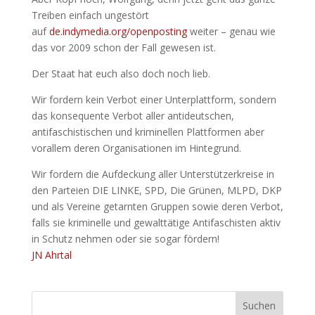
Treiben einfach ungestört
auf
de.indymedia.org/openposting
weiter – genau wie
das vor 2009 schon der Fall gewesen ist.
Der Staat hat euch also doch noch lieb.
Wir fordern kein Verbot einer Unterplattform, sondern
das konsequente Verbot aller antideutschen,
antifaschistischen und kriminellen Plattformen aber
vorallem deren Organisationen im Hintegrund.
Wir fordern die Aufdeckung aller Unterstützerkreise in
den Parteien DIE LINKE, SPD, Die Grünen, MLPD, DKP
und als Vereine getarnten Gruppen sowie deren Verbot,
falls sie kriminelle und gewalttätige Antifaschisten aktiv
in Schutz nehmen oder sie sogar fördern!
JN Ahrtal