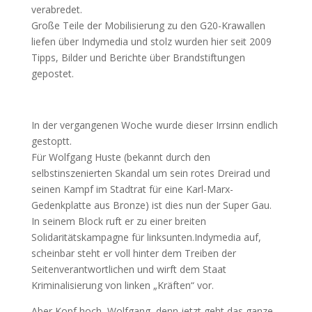
verabredet.
Große Teile der Mobilisierung zu den G20-Krawallen
liefen über Indymedia und stolz wurden hier seit 2009
Tipps, Bilder und Berichte über Brandstiftungen
gepostet.
In der vergangenen Woche wurde dieser Irrsinn endlich
gestoptt.
Für Wolfgang Huste (bekannt durch den
selbstinszenierten Skandal um sein rotes Dreirad und
seinen Kampf im Stadtrat für eine Karl-Marx-
Gedenkplatte aus Bronze) ist dies nun der Super Gau.
In seinem Block ruft er zu einer breiten
Solidaritätskampagne für linksunten.Indymedia auf,
scheinbar steht er voll hinter dem Treiben der
Seitenverantwortlichen und wirft dem Staat
Kriminalisierung von linken „Kräften“ vor.
Aber Kopf hoch, Wolfgang, denn jetzt geht das ganze