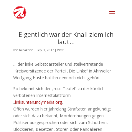
Eigentlich war der Knall ziemlich
laut…
von
Redaktion
|
Sep. 1, 2017
|
West
… der linke Selbstdarsteller und stellvertretende
Kreisvorsitzende der Partei „Die Linke“ in Ahrweiler
Wolfgang Huste hat ihn dennoch nicht gehört.
So bekennt sich der „rote Teufel“ zu der kürzlich
verbotenen Internettplattform
„
linksunten.indymedia.org
„.
Offen wurden hier jahrelang Straftaten angekündigt
oder sich dazu bekannt, Morddrohungen gegen
Politiker ausgesprochen oder sich zum Schottern,
Blockieren, Besetzen, Stören oder Randalieren