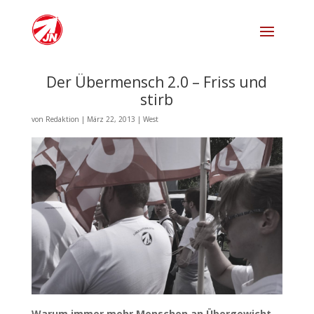
Der Übermensch 2.0 – Friss und
stirb
von
Redaktion
|
März 22, 2013
|
West
Warum immer mehr Menschen an Übergewicht