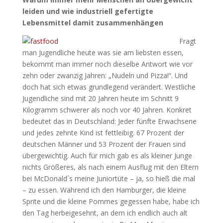
leiden und wie industriell gefertigte
Lebensmittel damit zusammenhängen
Fragt
man Jugendliche heute was sie am liebsten essen,
bekommt man immer noch dieselbe Antwort wie vor
zehn oder zwanzig Jahren: „Nudeln und Pizza!“. Und
doch hat sich etwas grundlegend verändert. Westliche
Jugendliche sind mit 20 Jahren heute im Schnitt 9
Kilogramm schwerer als noch vor 40 Jahren. Konkret
bedeutet das in Deutschland: Jeder fünfte Erwachsene
und jedes zehnte Kind ist fettleibig. 67 Prozent der
deutschen Männer und 53 Prozent der Frauen sind
übergewichtig. Auch für mich gab es als kleiner Junge
nichts Größeres, als nach einem Ausflug mit den Eltern
bei McDonald´s meine Juniortüte – ja, so hieß die mal
– zu essen. Während ich den Hamburger, die kleine
Sprite und die kleine Pommes gegessen habe, habe ich
den Tag herbeigesehnt, an dem ich endlich auch alt