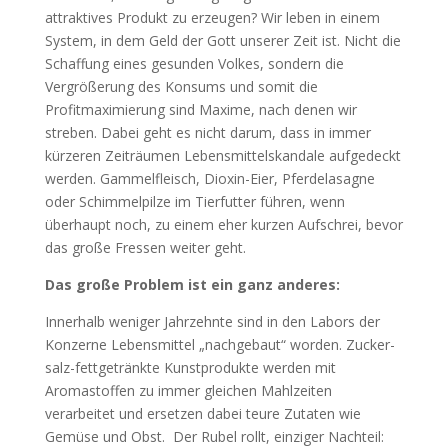
attraktives Produkt zu erzeugen? Wir leben in einem
System, in dem Geld der Gott unserer Zeit ist. Nicht die
Schaffung eines gesunden Volkes, sondern die
Vergrößerung des Konsums und somit die
Profitmaximierung sind Maxime, nach denen wir
streben. Dabei geht es nicht darum, dass in immer
kürzeren Zeiträumen Lebensmittelskandale aufgedeckt
werden. Gammelfleisch, Dioxin-Eier, Pferdelasagne
oder Schimmelpilze im Tierfutter führen, wenn
überhaupt noch, zu einem eher kurzen Aufschrei, bevor
das große Fressen weiter geht.
Das große Problem ist ein ganz anderes:
Innerhalb weniger Jahrzehnte sind in den Labors der
Konzerne Lebensmittel „nachgebaut“ worden. Zucker-
salz-fettgetränkte Kunstprodukte werden mit
Aromastoffen zu immer gleichen Mahlzeiten
verarbeitet und ersetzen dabei teure Zutaten wie
Gemüse und Obst. Der Rubel rollt, einziger Nachteil: