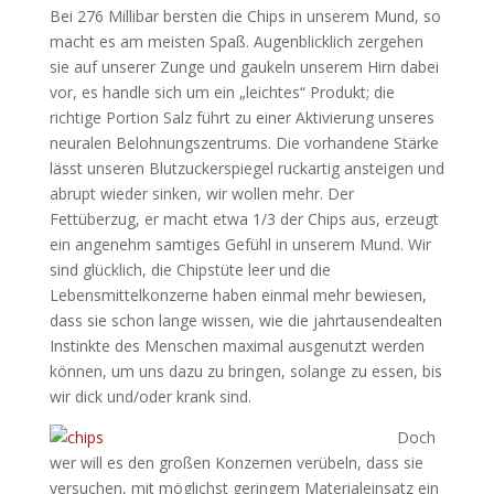
Bei 276 Millibar bersten die Chips in unserem Mund, so
macht es am meisten Spaß. Augenblicklich zergehen
sie auf unserer Zunge und gaukeln unserem Hirn dabei
vor, es handle sich um ein „leichtes“ Produkt; die
richtige Portion Salz führt zu einer Aktivierung unseres
neuralen Belohnungszentrums. Die vorhandene Stärke
lässt unseren Blutzuckerspiegel ruckartig ansteigen und
abrupt wieder sinken, wir wollen mehr. Der
Fettüberzug, er macht etwa 1/3 der Chips aus, erzeugt
ein angenehm samtiges Gefühl in unserem Mund. Wir
sind glücklich, die Chipstüte leer und die
Lebensmittelkonzerne haben einmal mehr bewiesen,
dass sie schon lange wissen, wie die jahrtausendealten
Instinkte des Menschen maximal ausgenutzt werden
können, um uns dazu zu bringen, solange zu essen, bis
wir dick und/oder krank sind.
Doch
wer will es den großen Konzernen verübeln, dass sie
versuchen, mit möglichst geringem Materialeinsatz ein