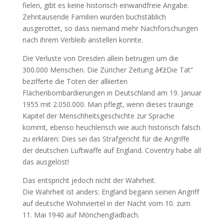
fielen, gibt es keine historisch einwandfreie Angabe.
Zehntausende Familien wurden buchstäblich
ausgerottet, so dass niemand mehr Nachforschungen
nach ihrem Verbleib anstellen konnte.
Die Verluste von Dresden allein betrugen um die
300.000 Menschen. Die Züricher Zeitung â€žDie Tat“
bezifferte die Toten der alliierten
Flächenbombardierungen in Deutschland am 19. Januar
1955 mit 2.050.000. Man pflegt, wenn dieses traurige
Kapitel der Menschheitsgeschichte zur Sprache
kommt, ebenso heuchlerisch wie auch historisch falsch
zu erklären: Dies sei das Strafgericht für die Angriffe
der deutschen Luftwaffe auf England. Coventry habe all
das ausgelöst!
Das entspricht jedoch nicht der Wahrheit.
Die Wahrheit ist anders: England begann seinen Angriff
auf deutsche Wohnviertel in der Nacht vom 10. zum
11. Mai 1940 auf Mönchengladbach.