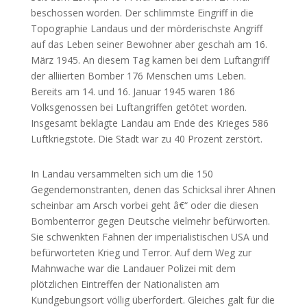
beschossen worden. Der schlimmste Eingriff in die
Topographie Landaus und der mörderischste Angriff
auf das Leben seiner Bewohner aber geschah am 16.
März 1945. An diesem Tag kamen bei dem Luftangriff
der alliierten Bomber 176 Menschen ums Leben.
Bereits am 14. und 16. Januar 1945 waren 186
Volksgenossen bei Luftangriffen getötet worden.
Insgesamt beklagte Landau am Ende des Krieges 586
Luftkriegstote. Die Stadt war zu 40 Prozent zerstört.
In Landau versammelten sich um die 150
Gegendemonstranten, denen das Schicksal ihrer Ahnen
scheinbar am Arsch vorbei geht â€“ oder die diesen
Bombenterror gegen Deutsche vielmehr befürworten.
Sie schwenkten Fahnen der imperialistischen USA und
befürworteten Krieg und Terror. Auf dem Weg zur
Mahnwache war die Landauer Polizei mit dem
plötzlichen Eintreffen der Nationalisten am
Kundgebungsort völlig überfordert. Gleiches galt für die