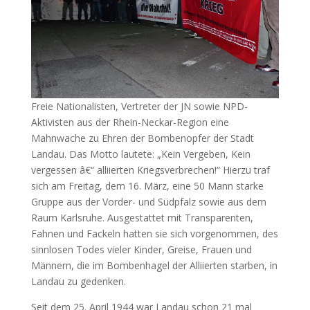
Freie Nationalisten, Vertreter der JN sowie NPD-
Aktivisten aus der Rhein-Neckar-Region eine
Mahnwache zu Ehren der Bombenopfer der Stadt
Landau. Das Motto lautete: „Kein Vergeben, Kein
vergessen â€“ alliierten Kriegsverbrechen!“ Hierzu traf
sich am Freitag, dem 16. März, eine 50 Mann starke
Gruppe aus der Vorder- und Südpfalz sowie aus dem
Raum Karlsruhe. Ausgestattet mit Transparenten,
Fahnen und Fackeln hatten sie sich vorgenommen, des
sinnlosen Todes vieler Kinder, Greise, Frauen und
Männern, die im Bombenhagel der Alliierten starben, in
Landau zu gedenken.
Seit dem 25. April 1944 war Landau schon 21 mal