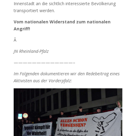
Innenstadt an die sichtlich interessierte Bevölkerung
transportiert werden.
Vom nationalen Widerstand zum nationalen
Angriff!
Â
JN Rheinland-Pfalz
—————————————–
Im Folgenden dokumentieren wir den Redebeitrag eines
Aktivisten aus der Vorderpfalz: