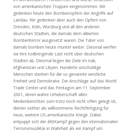
von amerikanischen Truppen eingenommen. Wir
gedenken heute den Bombenopfern der Angriffe auf
Landau. Wir gedenken aber auch den Opfern von
Dresden, Köln, Würzburg und all den anderen
deutschen Städten, die damals dem alliierten
Bombenterror ausgesetzt waren. Die Täter von
damals bomben heute munter weiter. Diesmal werfen
sie ihre todbringende Last nicht über deutschen
Städten ab. Diesmal liegen die Ziele im Irak,
Afghanistan und Libyen. Hunderte unschuldige
Menschen sterben für die so genannte westliche
Freiheit und Demokratie. Die Anschläge auf das World
Trade Center und das Pentagon am 11. September
2001, deren wahre Urheberschaft allen
Medienberichten zum trotz noch nicht offen gelegt ist,
dienen seither als willkommene Rechtfertigung für
neue, weitere US-amerikanische Kriege. Dabei
entpuppt sich der â€žKampf gegen den internationalen
Terrorismusâ€œ in Wahrheit als ein Kampf um