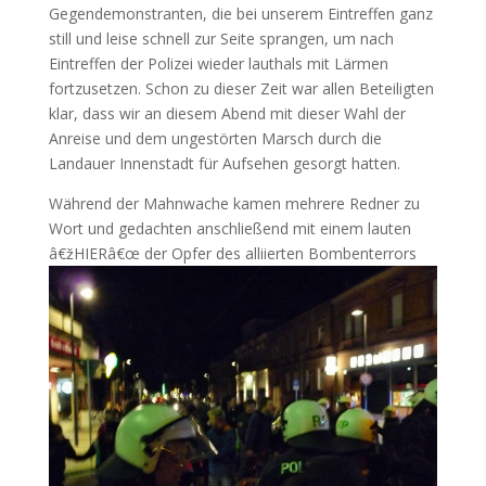
Gegendemonstranten, die bei unserem Eintreffen ganz
still und leise schnell zur Seite sprangen, um nach
Eintreffen der Polizei wieder lauthals mit Lärmen
fortzusetzen. Schon zu dieser Zeit war allen Beteiligten
klar, dass wir an diesem Abend mit dieser Wahl der
Anreise und dem ungestörten Marsch durch die
Landauer Innenstadt für Aufsehen gesorgt hatten.
Während der Mahnwache kamen mehrere Redner zu
Wort und gedachten anschließend mit einem lauten
â€žHIERâ€œ der Opfer des alliierten
Bombenterrors