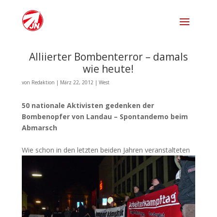
Alliierter Bombenterror – damals
wie heute!
von
Redaktion
|
März 22, 2012
|
West
50 nationale Aktivisten gedenken der
Bombenopfer von Landau – Spontandemo beim
Abmarsch
Wie schon in den letzt
en beiden Jahren veranstalteten