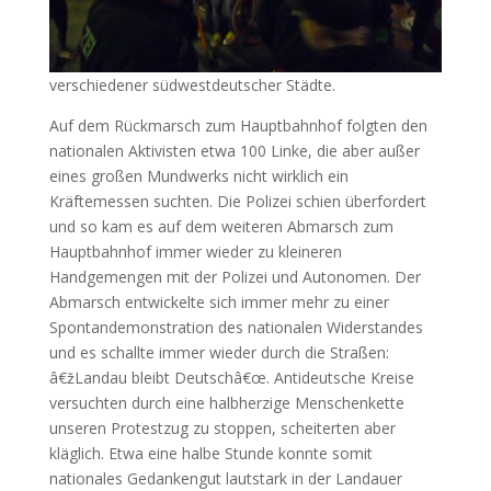
verschiedener südwestdeutscher Städte.
Auf dem Rückmarsch zum Hauptbahnhof folgten den
nationalen Aktivisten etwa 100 Linke, die aber außer
eines großen Mundwerks nicht wirklich ein
Kräftemessen suchten. Die Polizei schien überfordert
und so kam es auf dem weiteren Abmarsch zum
Hauptbahnhof immer wieder zu kleineren
Handgemengen mit der Polizei und Autonomen. Der
Abmarsch entwickelte sich immer mehr zu einer
Spontandemonstration des nationalen Widerstandes
und es schallte immer wieder durch die Straßen:
â€žLandau bleibt Deutschâ€œ. Antideutsche Kreise
versuchten durch eine halbherzige Menschenkette
unseren Protestzug zu stoppen, scheiterten aber
kläglich. Etwa eine halbe Stunde konnte somit
nationales Gedankengut lautstark in der Landauer