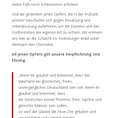
vielen Falls noch Schlimmeres erfuhren.
Und wir gedenken jenen Opfern, die in der Frühzeit
unserer Geschichte sich gegen Besatzung und
Unterdrückung auflehnten, um die Existenz und das
Fortbestehen der eigenen Art zu sichern. Wir erinnern
uns hier an die Schlacht im Teutoburger Wald unter
Hermann den Cherusker.
All jenen Opfern gilt unsere Verpflichtung und
Ehrung.
„Wenn ihr glaubet und bekennet, dass das
Vaterland ein glorreiches, freies,
unvergängliches Deutschland sein soll. Wenn ihr
glaubet und bekennet, dass
die Deutschen immer fromme, freie, tapfere und
gerechte Männer sein sollen,
so wird der Glaube die neue Zeit gebären und
unsere Enkel und Urenkel werden