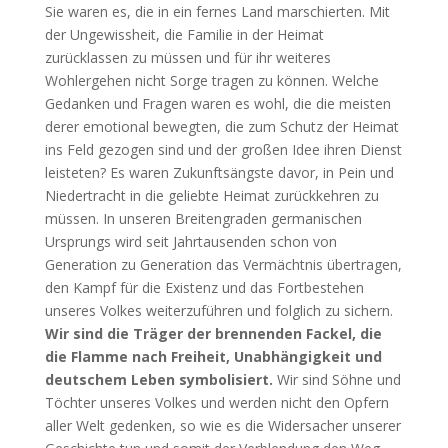
Sie waren es, die in ein fernes Land marschierten. Mit
der Ungewissheit, die Familie in der Heimat
zurücklassen zu müssen und für ihr weiteres
Wohlergehen nicht Sorge tragen zu können. Welche
Gedanken und Fragen waren es wohl, die die meisten
derer emotional bewegten, die zum Schutz der Heimat
ins Feld gezogen sind und der großen Idee ihren Dienst
leisteten? Es waren Zukunftsängste davor, in Pein und
Niedertracht in die geliebte Heimat zurückkehren zu
müssen. In unseren Breitengraden germanischen
Ursprungs wird seit Jahrtausenden schon von
Generation zu Generation das Vermächtnis übertragen,
den Kampf für die Existenz und das Fortbestehen
unseres Volkes weiterzuführen und folglich zu sichern.
Wir sind die Träger der brennenden Fackel, die
die Flamme nach Freiheit, Unabhängigkeit und
deutschem Leben symbolisiert.
Wir sind Söhne und
Töchter unseres Volkes und werden nicht den Opfern
aller Welt gedenken, so wie es die Widersacher unserer