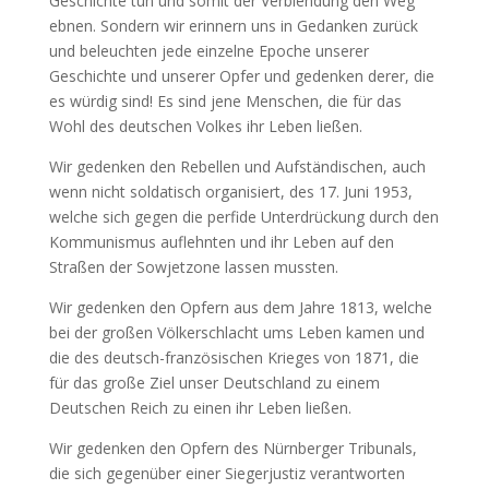
Geschichte tun und somit der Verblendung den Weg
ebnen. Sondern wir erinnern uns in Gedanken zurück
und beleuchten jede einzelne Epoche unserer
Geschichte und unserer Opfer und gedenken derer, die
es würdig sind! Es sind jene Menschen, die für das
Wohl des deutschen Volkes ihr Leben ließen.
Wir gedenken den Rebellen und Aufständischen, auch
wenn nicht soldatisch organisiert, des 17. Juni 1953,
welche sich gegen die perfide Unterdrückung durch den
Kommunismus auflehnten und ihr Leben auf den
Straßen der Sowjetzone lassen mussten.
Wir gedenken den Opfern aus dem Jahre 1813, welche
bei der großen Völkerschlacht ums Leben kamen und
die des deutsch-französischen Krieges von 1871, die
für das große Ziel unser Deutschland zu einem
Deutschen Reich zu einen ihr Leben ließen.
Wir gedenken den Opfern des Nürnberger Tribunals,
die sich gegenüber einer Siegerjustiz verantworten