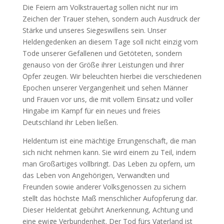
Die Feiern am Volkstrauertag sollen nicht nur im
Zeichen der Trauer stehen, sondern auch Ausdruck der
Stärke und unseres Siegeswillens sein. Unser
Heldengedenken an diesem Tage soll nicht einzig vom
Tode unserer Gefallenen und Getöteten, sondern
genauso von der Größe ihrer Leistungen und ihrer
Opfer zeugen. Wir beleuchten hierbei die verschiedenen
Epochen unserer Vergangenheit und sehen Männer
und Frauen vor uns, die mit vollem Einsatz und voller
Hingabe im Kampf für ein neues und freies
Deutschland ihr Leben ließen.
Heldentum ist eine mächtige Errungenschaft, die man
sich nicht nehmen kann. Sie wird einem zu Teil, indem
man Großartiges vollbringt. Das Leben zu opfern, um
das Leben von Angehörigen, Verwandten und
Freunden sowie anderer Volksgenossen zu sichern
stellt das höchste Maß menschlicher Aufopferung dar.
Dieser Heldentat gebührt Anerkennung, Achtung und
eine ewige Verbundenheit. Der Tod fürs Vaterland ist