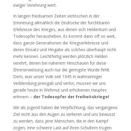
ewiger Verehrung wert.
In langen friedsamen Zeiten verlöschen in der
Erinnerung allmählich die Eindrücke der furchtbaren
Erlebnisse des Krieges, aus denen sich Heldentum und
Todesopfer herausheben. Es kommt dann oft so weit,
dass ganze Generationen die Kriegserlebnisse und
deren Einsatz und Hingabe als solches überhaupt nicht
mehr kennen. Leichtfertig werden plötzlich Helden
verehrt, denen bei näherem Hinschauen für diese
Ehrenerweisung auch nur die geringste Würde fehlt.
Dem, was unser Volk seit 1945 in wahnsinniger
Verblendung preisgab und verlor, müssen wir uns
gerade heute in Wehmut und erhobenen Hauptes
erinnern –
der Todesopfer der Freiheitskriege!
Wir als Jugend haben die Verpflichtung, das vergangene
Ziel nicht aus den Augen zu verlieren und uns bewusst
zu werden, dass jene Menschen, die in den Kampf
zogen, eine schwere Last auf ihren Schultern trugen.