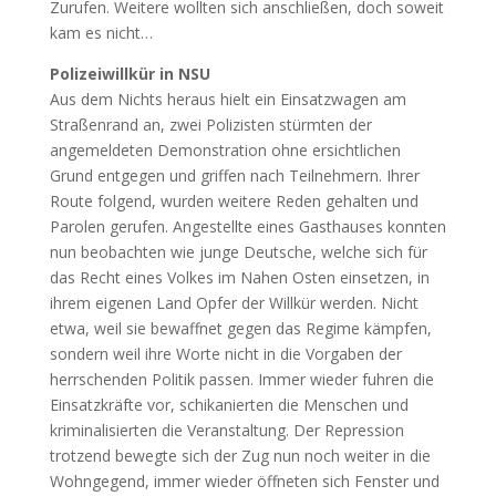
Zurufen. Weitere wollten sich anschließen, doch soweit
kam es nicht…
Polizeiwillkür in NSU
Aus dem Nichts heraus hielt ein Einsatzwagen am
Straßenrand an, zwei Polizisten stürmten der
angemeldeten Demonstration ohne ersichtlichen
Grund entgegen und griffen nach Teilnehmern. Ihrer
Route folgend, wurden weitere Reden gehalten und
Parolen gerufen. Angestellte eines Gasthauses konnten
nun beobachten wie junge Deutsche, welche sich für
das Recht eines Volkes im Nahen Osten einsetzen, in
ihrem eigenen Land Opfer der Willkür werden. Nicht
etwa, weil sie bewaffnet gegen das Regime kämpfen,
sondern weil ihre Worte nicht in die Vorgaben der
herrschenden Politik passen. Immer wieder fuhren die
Einsatzkräfte vor, schikanierten die Menschen und
kriminalisierten die Veranstaltung. Der Repression
trotzend bewegte sich der Zug nun noch weiter in die
Wohngegend, immer wieder öffneten sich Fenster und