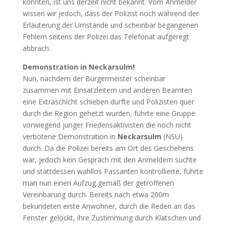
konnten, ist uns derzeit nicht bekannt. Vom Anmelder
wissen wir jedoch, dass der Polizist noch während der
Erläuterung der Umstände und scheinbar begangenen
Fehlern seitens der Polizei das Telefonat aufgeregt
abbrach.
Demonstration in Neckarsulm!
Nun, nachdem der Bürgermeister scheinbar
zusammen mit Einsatzleitern und anderen Beamten
eine Extraschicht schieben durfte und Polizisten quer
durch die Region gehetzt wurden, führte eine Gruppe
vorwiegend junger Friedensaktivisten die noch nicht
verbotene Demonstration in
Neckarsulm
(NSU)
durch. Da die Polizei bereits am Ort des Geschehens
war, jedoch kein Gespräch mit den Anmeldern suchte
und stattdessen wahllos Passanten kontrollierte, führte
man nun einen Aufzug gemäß der getroffenen
Vereinbarung durch. Bereits nach etwa 200m
bekundeten erste Anwohner, durch die Reden an das
Fenster gelockt, ihre Zustimmung durch Klatschen und