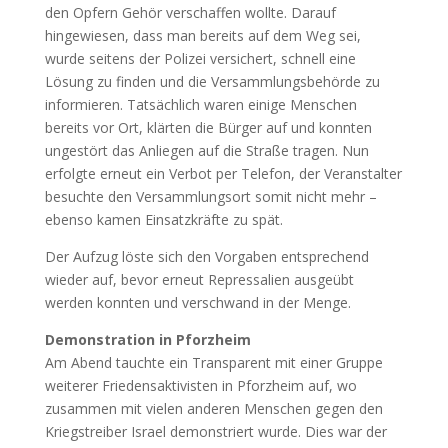
den Opfern Gehör verschaffen wollte. Darauf
hingewiesen, dass man bereits auf dem Weg sei,
wurde seitens der Polizei versichert, schnell eine
Lösung zu finden und die Versammlungsbehörde zu
informieren. Tatsächlich waren einige Menschen
bereits vor Ort, klärten die Bürger auf und konnten
ungestört das Anliegen auf die Straße tragen. Nun
erfolgte erneut ein Verbot per Telefon, der Veranstalter
besuchte den Versammlungsort somit nicht mehr –
ebenso kamen Einsatzkräfte zu spät.
Der Aufzug löste sich den Vorgaben entsprechend
wieder auf, bevor erneut Repressalien ausgeübt
werden konnten und verschwand in der Menge.
Demonstration in Pforzheim
Am Abend tauchte ein Transparent mit einer Gruppe
weiterer Friedensaktivisten in Pforzheim auf, wo
zusammen mit vielen anderen Menschen gegen den
Kriegstreiber Israel demonstriert wurde. Dies war der