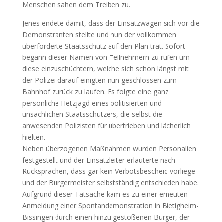
Menschen sahen dem Treiben zu.
Jenes endete damit, dass der Einsatzwagen sich vor die
Demonstranten stellte und nun der vollkommen
überforderte Staatsschutz auf den Plan trat. Sofort
begann dieser Namen von Teilnehmern zu rufen um
diese einzuschüchtern, welche sich schon längst mit
der Polizei darauf einigten nun geschlossen zum
Bahnhof zurück zu laufen. Es folgte eine ganz
persönliche Hetzjagd eines politisierten und
unsachlichen Staatsschützers, die selbst die
anwesenden Polizisten für übertrieben und lächerlich
hielten.
Neben überzogenen Maßnahmen wurden Personalien
festgestellt und der Einsatzleiter erläuterte nach
Rücksprachen, dass gar kein Verbotsbescheid vorliege
und der Bürgermeister selbstständig entschieden habe.
Aufgrund dieser Tatsache kam es zu einer erneuten
Anmeldung einer Spontandemonstration in Bietigheim-
Bissingen durch einen hinzu gestoßenen Bürger, der