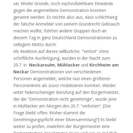
sei. Weder Gründe, noch nachvollziehbare Einwände
gegen die angemeldete Demonstration konnten
genannt werden. Es reichte also aus, dass schlichtweg
der falsche Anmelder von seinem Grundrecht Gebrauch
machen wollte, führten andere Gruppen doch an
diesem Tag in ganz Deutschland Demonstrationen zu
selbigem Motto durch.
Als Reaktion auf dieses willkürliche “Verbot” ohne
schriftliche Ausfertigung, wurden in der Nacht zum
20.7. in
Neckarsulm
,
Mühlacker
und
Kirchheim am
Neckar
Demonstrationen von verschiedenen
Personen angemeldet, welche nun einen größeren
Personenkreis als zuvor mobilisieren konnten. Wieder
unter fadenscheiniger Berufung auf den Bürgermeister,
der die “Demonstration nicht genehmige”, wurde jene
in Mühlacker am Morgen des 20.7. “verboten”. [Die
Frage bleibt offen: Woher stammt die
Genehmigungspflicht einer Eilversammlung?] Es bleibt
weiter zu prüfen, inwiefern der Bürgermeister eine