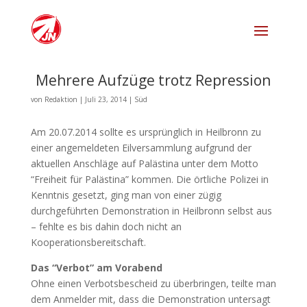
Mehrere Aufzüge trotz Repression
von
Redaktion
|
Juli 23, 2014
|
Süd
Am 20.07.2014 sollte es ursprünglich in Heilbronn zu
einer angemeldeten Eilversammlung aufgrund der
aktuellen Anschläge auf Palästina unter dem Motto
“Freiheit für Palästina” kommen. Die örtliche Polizei in
Kenntnis gesetzt, ging man von einer zügig
durchgeführten Demonstration in Heilbronn selbst aus
– fehlte es bis dahin doch nicht an
Kooperationsbereitschaft.
Das “Verbot” am Vorabend
Ohne einen Verbotsbescheid zu überbringen, teilte man
dem Anmelder mit, dass die Demonstration untersagt