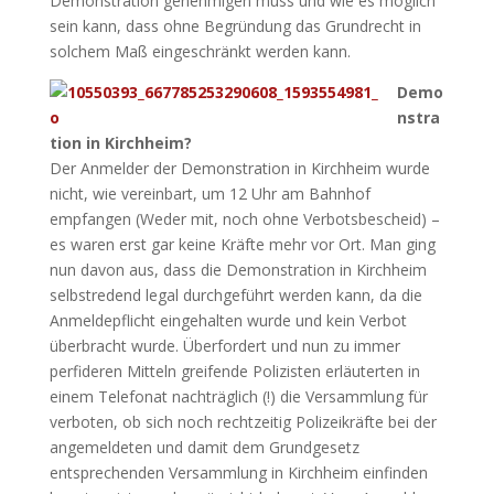
Demonstration genehmigen muss und wie es möglich
sein kann, dass ohne Begründung das Grundrecht in
solchem Maß eingeschränkt werden kann.
Demo
nstra
tion in Kirchheim?
Der Anmelder der Demonstration in Kirchheim wurde
nicht, wie vereinbart, um 12 Uhr am Bahnhof
empfangen (Weder mit, noch ohne Verbotsbescheid) –
es waren erst gar keine Kräfte mehr vor Ort. Man ging
nun davon aus, dass die Demonstration in Kirchheim
selbstredend legal durchgeführt werden kann, da die
Anmeldepflicht eingehalten wurde und kein Verbot
überbracht wurde. Überfordert und nun zu immer
perfideren Mitteln greifende Polizisten erläuterten in
einem Telefonat nachträglich (!) die Versammlung für
verboten, ob sich noch rechtzeitig Polizeikräfte bei der
angemeldeten und damit dem Grundgesetz
entsprechenden Versammlung in Kirchheim einfinden