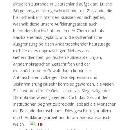
aktuellen Zustände in Deutschland aufgeklärt. Etliche
Bürger zeigten sich geschockt über die Zustände, die
hier scheinbar hinter den Kulissen vor sich gehen,
weshalb diese unsere Aufklärungsarbeit auch
besonders hochschätzten. In den 70ern noch als
Radikalenerlass geplant, wird die systematische
Ausgrenzung politisch Andersdenkender heutzutage
mithilfe eines engmaschigen
Netzes aus
Geheimdiensten, politischen Polizeiabteilungen,
antidemokratischen Zeitschriften und der
einschüchternden Gewalt durch kriminelle
Antifaschisten vollzogen. Die Repression und
Diskriminierung ist sehr komplex geworden, die vielen
Fälle werden für die Gesellschaft als Siegeszüge der
Demokratie wiedergegeben. Doch das Gesicht der
Institutionen beginnt zu bröckeln, sobald die Menschen
die Fassade durchschauen. Dies geschieht vor allem
durch Aufklärungsarbeit und
Informationsaustausch
welch