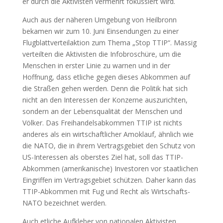
er durch die Aktivisten vermehrt fokussiert wird.
Auch aus der näheren Umgebung von Heilbronn
bekamen wir zum 10. Juni Einsendungen zu einer
Flugblattverteilaktion zum Thema „Stop TTIP“. Massig
verteilten die Aktivisten die Infobroschüre, um die
Menschen in erster Linie zu warnen und in der
Hoffnung, dass etliche gegen dieses Abkommen auf
die Straßen gehen werden. Denn die Politik hat sich
nicht an den Interessen der Konzerne auszurichten,
sondern an der Lebensqualität der Menschen und
Völker. Das Freihandelsabkommen TTIP ist nichts
anderes als ein wirtschaftlicher Amoklauf, ähnlich wie
die NATO, die in ihrem Vertragsgebiet den Schutz von
US-Interessen als oberstes Ziel hat, soll das TTIP-
Abkommen (amerikanische) Investoren vor staatlichen
Eingriffen im Vertragsgebiet schützen. Daher kann das
TTIP-Abkommen mit Fug und Recht als Wirtschafts-
NATO bezeichnet werden.
Auch etliche Aufkleber von nationalen Aktivisten