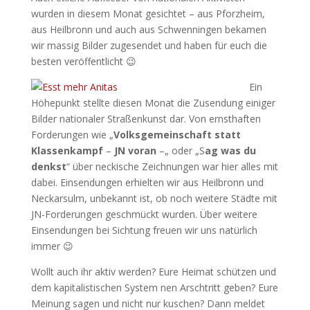
wurden in diesem Monat gesichtet – aus Pforzheim,
aus Heilbronn und auch aus Schwenningen bekamen
wir massig Bilder zugesendet und haben für euch die
besten veröffentlicht 😉
Ein
Höhepunkt stellte diesen Monat die Zusendung einiger
Bilder nationaler Straßenkunst dar. Von ernsthaften
Forderungen wie „
Volksgemeinschaft statt
Klassenkampf
–
JN voran
–„ oder „S
ag was du
denkst
“ über neckische Zeichnungen war hier alles mit
dabei. Einsendungen erhielten wir aus Heilbronn und
Neckarsulm, unbekannt ist, ob noch weitere Städte mit
JN-Forderungen geschmückt wurden. Über weitere
Einsendungen bei Sichtung freuen wir uns natürlich
immer 😉
Wollt auch ihr aktiv werden? Eure Heimat schützen und
dem kapitalistischen System nen Arschtritt geben? Eure
Meinung sagen und nicht nur kuschen? Dann meldet