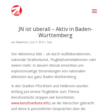
JN ist überall – Aktiv in Baden-
Württemberg
von
Redaktion
|
Juli 3, 2015
|
Süd
Der Aktivismus lebt – ob durch Aufkleberaktionen,
nationale Straßenkunst, Flugblattverteilaktionen oder
vielem mehr. In diesem Monat erreichten uns
explosionsartige Einsendungen von nationalen
Aktivisten aus ganz Baden-Württemberg.
In den Städten Pforzheim und Heilbronn wurden
Anfang Juni erneut Flugblätter zum Thema
Berufsverbote stoppen (wir berichteten:
www.berufsverbote.info
) an die Menschen gebracht
und diese in persönlichen Gesprächen über die