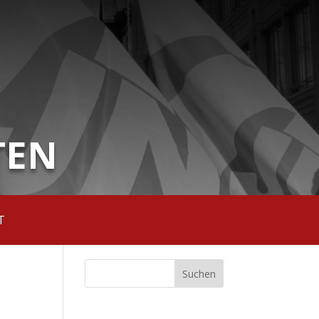
TEN
T