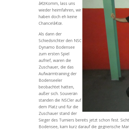
â€žKomm, lass uns
wieder heimfahren, wir
haben doch eh keine
Chance!â€œ.
Als dann der
Schiedsrichter den NSC
Dynamo Bodensee
zum ersten Spiel
aufrief, waren die
Zuschauer, die das
Aufwärmtraining der
Bodenseeler
beobachtet hatten,
außer sich. Souverän
standen die NSCler auf
dem Platz und für die
Zuschauer stand der
Sieger des Turniers bereits jetzt schon fest. S
Bodensee, kam kurz darauf die gegnerische Man