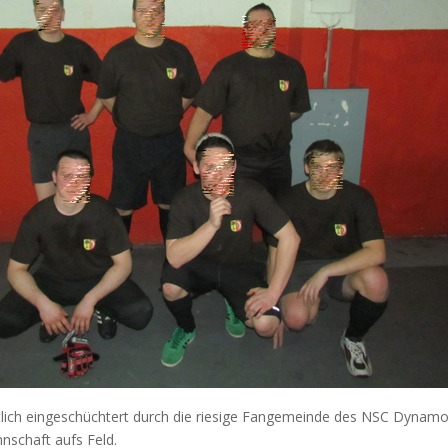
ichtlich eingeschüchtert durch die riesige Fangemeinde des NSC Dynam
nschaft aufs Feld.