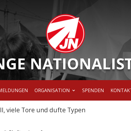
NGE NATIONALIS
MELDUNGEN
ORGANISATION
SPENDEN
KONTAK
l, viele Tore und dufte Typen