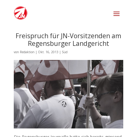
Freispruch für JN-Vorsitzenden am
Regensburger Landgericht
von
Redaktion
|
Okt. 16, 2013
|
Süd
Die Regensburger Journaille hatte sich bereits grinsend