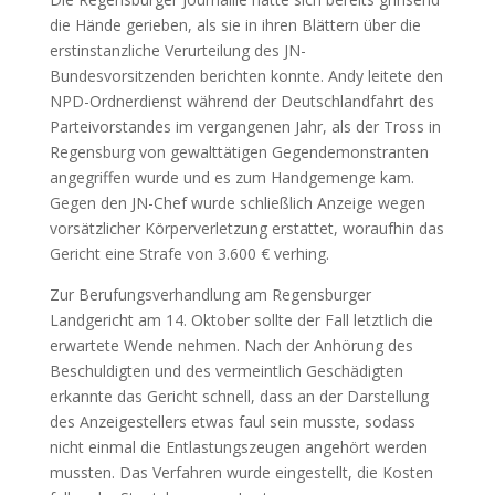
die Hände gerieben, als sie in ihren Blättern über die
erstinstanzliche Verurteilung des JN-
Bundesvorsitzenden berichten konnte. Andy leitete den
NPD-Ordnerdienst während der Deutschlandfahrt des
Parteivorstandes im vergangenen Jahr, als der Tross in
Regensburg von gewalttätigen Gegendemonstranten
angegriffen wurde und es zum Handgemenge kam.
Gegen den JN-Chef wurde schließlich Anzeige wegen
vorsätzlicher Körperverletzung erstattet, woraufhin das
Gericht eine Strafe von 3.600 € verhing.
Zur Berufungsverhandlung am Regensburger
Landgericht am 14. Oktober sollte der Fall letztlich die
erwartete Wende nehmen. Nach der Anhörung des
Beschuldigten und des vermeintlich Geschädigten
erkannte das Gericht schnell, dass an der Darstellung
des Anzeigestellers etwas faul sein musste, sodass
nicht einmal die Entlastungszeugen angehört werden
mussten. Das Verfahren wurde eingestellt, die Kosten