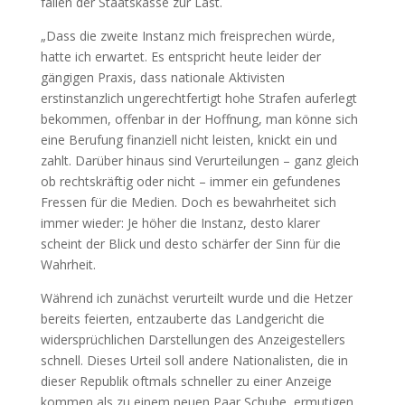
fallen der Staatskasse zur Last.
„Dass die zweite Instanz mich freisprechen würde,
hatte ich erwartet. Es entspricht heute leider der
gängigen Praxis, dass nationale Aktivisten
erstinstanzlich ungerechtfertigt hohe Strafen auferlegt
bekommen, offenbar in der Hoffnung, man könne sich
eine Berufung finanziell nicht leisten, knickt ein und
zahlt. Darüber hinaus sind Verurteilungen – ganz gleich
ob rechtskräftig oder nicht – immer ein gefundenes
Fressen für die Medien. Doch es bewahrheitet sich
immer wieder: Je höher die Instanz, desto klarer
scheint der Blick und desto schärfer der Sinn für die
Wahrheit.
Während ich zunächst verurteilt wurde und die Hetzer
bereits feierten, entzauberte das Landgericht die
widersprüchlichen Darstellungen des Anzeigestellers
schnell. Dieses Urteil soll andere Nationalisten, die in
dieser Republik oftmals schneller zu einer Anzeige
kommen als zu einem neuen Paar Schuhe, ermutigen,