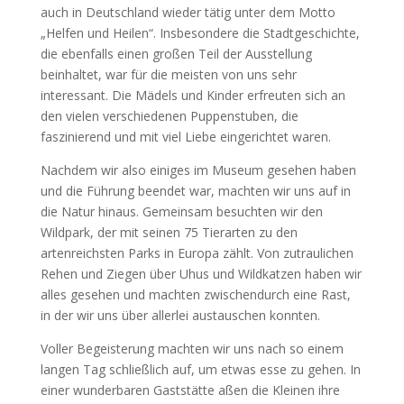
auch in Deutschland wieder tätig unter dem Motto
„Helfen und Heilen“. Insbesondere die Stadtgeschichte,
die ebenfalls einen großen Teil der Ausstellung
beinhaltet, war für die meisten von uns sehr
interessant. Die Mädels und Kinder erfreuten sich an
den vielen verschiedenen Puppenstuben, die
faszinierend und mit viel Liebe eingerichtet waren.
Nachdem wir also einiges im Museum gesehen haben
und die Führung beendet war, machten wir uns auf in
die Natur hinaus. Gemeinsam besuchten wir den
Wildpark, der mit seinen 75 Tierarten zu den
artenreichsten Parks in Europa zählt. Von zutraulichen
Rehen und Ziegen über Uhus und Wildkatzen haben wir
alles gesehen und machten zwischendurch eine Rast,
in der wir uns über allerlei austauschen konnten.
Voller Begeisterung machten wir uns nach so einem
langen Tag schließlich auf, um etwas esse zu gehen. In
einer wunderbaren Gaststätte aßen die Kleinen ihre