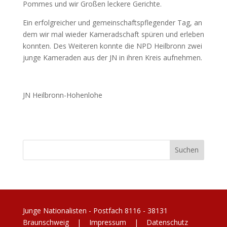
Pommes und wir Großen leckere Gerichte.
Ein erfolgreicher und gemeinschaftspflegender Tag, an
dem wir mal wieder Kameradschaft spüren und erleben
konnten. Des Weiteren konnte die NPD Heilbronn zwei
junge Kameraden aus der JN in ihren Kreis aufnehmen.
JN Heilbronn-Hohenlohe
Junge Nationalisten - Postfach 8116 - 38131
Braunschweig |
Impressum
|
Datenschutz