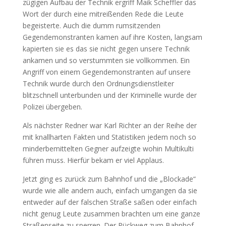
zügigen Aufbau der Technik ergriff Maik Scheffler das
Wort der durch eine mitreißenden Rede die Leute
begeisterte. Auch die dumm rumsitzenden
Gegendemonstranten kamen auf ihre Kosten, langsam
kapierten sie es das sie nicht gegen unsere Technik
ankamen und so verstummten sie vollkommen. Ein
Angriff von einem Gegendemonstranten auf unsere
Technik wurde durch den Ordnungsdienstleiter
blitzschnell unterbunden und der Kriminelle wurde der
Polizei übergeben.
Als nächster Redner war Karl Richter an der Reihe der
mit knallharten Fakten und Statistiken jedem noch so
minderbemittelten Gegner aufzeigte wohin Multikulti
führen muss. Hierfür bekam er viel Applaus.
Jetzt ging es zurück zum Bahnhof und die „Blockade“
wurde wie alle andern auch, einfach umgangen da sie
entweder auf der falschen Straße saßen oder einfach
nicht genug Leute zusammen brachten um eine ganze
Straßenseite zu sperren. Der Rückweg zum Bahnhof