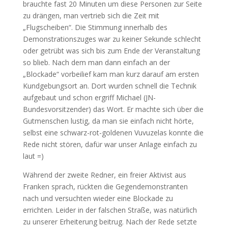
brauchte fast 20 Minuten um diese Personen zur Seite
zu drängen, man vertrieb sich die Zeit mit
„Flugscheiben“. Die Stimmung innerhalb des
Demonstrationszuges war zu keiner Sekunde schlecht
oder getrübt was sich bis zum Ende der Veranstaltung
so blieb. Nach dem man dann einfach an der
„Blockade“ vorbeilief kam man kurz darauf am ersten
Kundgebungsort an. Dort wurden schnell die Technik
aufgebaut und schon ergriff Michael (JN-
Bundesvorsitzender) das Wort. Er machte sich über die
Gutmenschen lustig, da man sie einfach nicht hörte,
selbst eine schwarz-rot-goldenen Vuvuzelas konnte die
Rede nicht stören, dafür war unser Anlage einfach zu
laut =)
Während der zweite Redner, ein freier Aktivist aus
Franken sprach, rückten die Gegendemonstranten
nach und versuchten wieder eine Blockade zu
errichten. Leider in der falschen Straße, was natürlich
zu unserer Erheiterung beitrug. Nach der Rede setzte