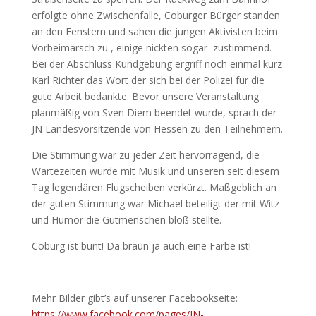
erfolgte ohne Zwischenfälle, Coburger Bürger standen
an den Fenstern und sahen die jungen Aktivisten beim
Vorbeimarsch zu , einige nickten sogar zustimmend.
Bei der Abschluss Kundgebung ergriff noch einmal kurz
Karl Richter das Wort der sich bei der Polizei für die
gute Arbeit bedankte. Bevor unsere Veranstaltung
planmäßig von Sven Diem beendet wurde, sprach der
JN Landesvorsitzende von Hessen zu den Teilnehmern.
Die Stimmung war zu jeder Zeit hervorragend, die
Wartezeiten wurde mit Musik und unseren seit diesem
Tag legendären Flugscheiben verkürzt. Maßgeblich an
der guten Stimmung war Michael beteiligt der mit Witz
und Humor die Gutmenschen bloß stellte.
Coburg ist bunt! Da braun ja auch eine Farbe ist!
Mehr Bilder gibt’s auf unserer Facebookseite:
https://www.facebook.com/pages/JN-