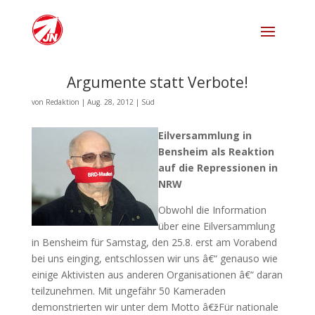
Argumente statt Verbote!
von
Redaktion
|
Aug. 28, 2012
|
Süd
Eilversammlung in
Bensheim als Reaktion
auf die Repressionen in
NRW
Obwohl die Information
über eine Eilversammlung
in Bensheim für Samstag, den 25.8. erst am Vorabend
bei uns einging, entschlossen wir uns â€“ genauso wie
einige Aktivisten aus anderen Organisationen â€“ daran
teilzunehmen. Mit ungefähr 50 Kameraden
demonstrierten wir unter dem Motto â€žFür nationale