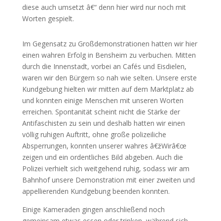
diese auch umsetzt â€“ denn hier wird nur noch mit
Worten gespielt.
Im Gegensatz zu Großdemonstrationen hatten wir hier
einen wahren Erfolg in Bensheim zu verbuchen. Mitten
durch die Innenstadt, vorbei an Cafés und Eisdielen,
waren wir den Bürgern so nah wie selten. Unsere erste
Kundgebung hielten wir mitten auf dem Marktplatz ab
und konnten einige Menschen mit unseren Worten
erreichen. Spontanität scheint nicht die Stärke der
Antifaschisten zu sein und deshalb hatten wir einen
völlig ruhigen Auftritt, ohne große polizeiliche
Absperrungen, konnten unserer wahres â€žWirâ€œ
zeigen und ein ordentliches Bild abgeben. Auch die
Polizei verhielt sich weitgehend ruhig, sodass wir am
Bahnhof unsere Demonstration mit einer zweiten und
appellierenden Kundgebung beenden konnten.
Einige Kameraden gingen anschließend noch
gemeinsam etwas essen oder trinken, während sich