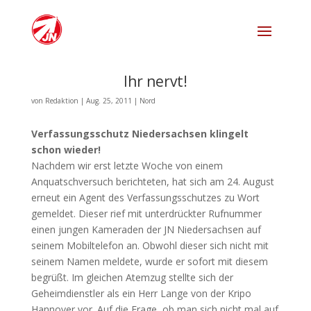
Ihr nervt!
von
Redaktion
|
Aug. 25, 2011
|
Nord
Verfassungsschutz Niedersachsen klingelt
schon wieder!
Nachdem wir erst letzte Woche von einem
Anquatschversuch berichteten, hat sich am 24. August
erneut ein Agent des Verfassungsschutzes zu Wort
gemeldet. Dieser rief mit unterdrückter Rufnummer
einen jungen Kameraden der JN Niedersachsen auf
seinem Mobiltelefon an. Obwohl dieser sich nicht mit
seinem Namen meldete, wurde er sofort mit diesem
begrüßt. Im gleichen Atemzug stellte sich der
Geheimdienstler als ein Herr Lange von der Kripo
Hannover vor. Auf die Frage, ob man sich nicht mal auf