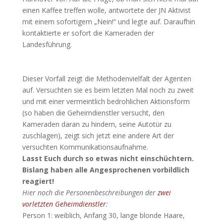
einen Kaffee treffen wolle, antwortete der JN Aktivist
mit einem sofortigem „Nein!“ und legte auf. Daraufhin
kontaktierte er sofort die Kameraden der
Landesführung.
Dieser Vorfall zeigt die Methodenvielfalt der Agenten
auf. Versuchten sie es beim letzten Mal noch zu zweit
und mit einer vermeintlich bedrohlichen Aktionsform
(so haben die Geheimdienstler versucht, den
Kameraden daran zu hindern, seine Autotür zu
zuschlagen), zeigt sich jetzt eine andere Art der
versuchten Kommunikationsaufnahme.
Lasst Euch durch so etwas nicht einschüchtern.
Bislang haben alle Angesprochenen vorbildlich
reagiert!
Hier noch die Personenbeschreibungen der
zwei
vorletzten Geheimdienstler
:
Person 1: weiblich, Anfang 30, lange blonde Haare,