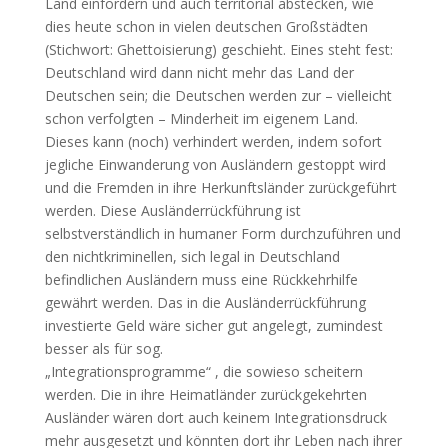
Land einfordern und auch territorial abstecken, wie
dies heute schon in vielen deutschen Großstädten
(Stichwort: Ghettoisierung) geschieht. Eines steht fest:
Deutschland wird dann nicht mehr das Land der
Deutschen sein; die Deutschen werden zur – vielleicht
schon verfolgten – Minderheit im eigenem Land.
Dieses kann (noch) verhindert werden, indem sofort
jegliche Einwanderung von Ausländern gestoppt wird
und die Fremden in ihre Herkunftsländer zurückgeführt
werden. Diese Ausländerrückführung ist
selbstverständlich in humaner Form durchzuführen und
den nichtkriminellen, sich legal in Deutschland
befindlichen Ausländern muss eine Rückkehrhilfe
gewährt werden. Das in die Ausländerrückführung
investierte Geld wäre sicher gut angelegt, zumindest
besser als für sog.
„Integrationsprogramme“ , die sowieso scheitern
werden. Die in ihre Heimatländer zurückgekehrten
Ausländer wären dort auch keinem Integrationsdruck
mehr ausgesetzt und könnten dort ihr Leben nach ihrer