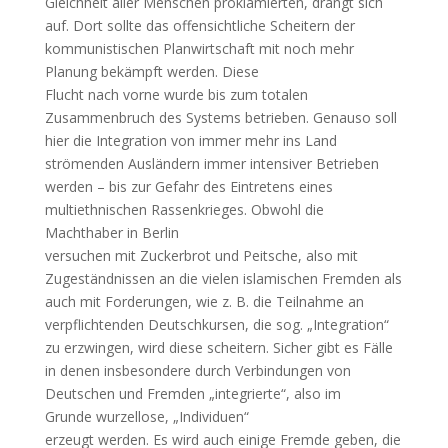
Gleichheit aller Menschen proklamierten, drängt sich
auf. Dort sollte das offensichtliche Scheitern der
kommunistischen Planwirtschaft mit noch mehr
Planung bekämpft werden. Diese
Flucht nach vorne wurde bis zum totalen
Zusammenbruch des Systems betrieben. Genauso soll
hier die Integration von immer mehr ins Land
strömenden Ausländern immer intensiver Betrieben
werden – bis zur Gefahr des Eintretens eines
multiethnischen Rassenkrieges. Obwohl die
Machthaber in Berlin
versuchen mit Zuckerbrot und Peitsche, also mit
Zugeständnissen an die vielen islamischen Fremden als
auch mit Forderungen, wie z. B. die Teilnahme an
verpflichtenden Deutschkursen, die sog. „Integration“
zu erzwingen, wird diese scheitern. Sicher gibt es Fälle
in denen insbesondere durch Verbindungen von
Deutschen und Fremden „integrierte“, also im
Grunde wurzellose, „Individuen“
erzeugt werden. Es wird auch einige Fremde geben, die