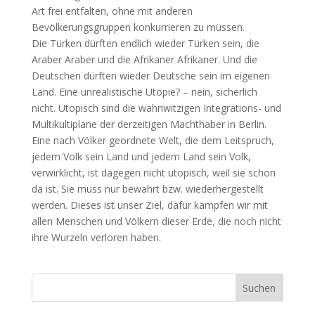
Art frei entfalten, ohne mit anderen
Bevölkerungsgruppen konkurrieren zu müssen.
Die Türken dürften endlich wieder Türken sein, die
Araber Araber und die Afrikaner Afrikaner. Und die
Deutschen dürften wieder Deutsche sein im eigenen
Land. Eine unrealistische Utopie? – nein, sicherlich
nicht. Utopisch sind die wahnwitzigen Integrations- und
Multikultipläne der derzeitigen Machthaber in Berlin.
Eine nach Völker geordnete Welt, die dem Leitspruch,
jedem Volk sein Land und jedem Land sein Volk,
verwirklicht, ist dagegen nicht utopisch, weil sie schon
da ist. Sie muss nur bewahrt bzw. wiederhergestellt
werden. Dieses ist unser Ziel, dafür kämpfen wir mit
allen Menschen und Völkern dieser Erde, die noch nicht
ihre Wurzeln verloren haben.