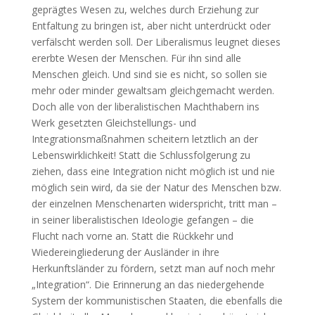
geprägtes Wesen zu, welches durch Erziehung zur
Entfaltung zu bringen ist, aber nicht unterdrückt oder
verfälscht werden soll. Der Liberalismus leugnet dieses
ererbte Wesen der Menschen. Für ihn sind alle
Menschen gleich. Und sind sie es nicht, so sollen sie
mehr oder minder gewaltsam gleichgemacht werden.
Doch alle von der liberalistischen Machthabern ins
Werk gesetzten Gleichstellungs- und
Integrationsmaßnahmen scheitern letztlich an der
Lebenswirklichkeit! Statt die Schlussfolgerung zu
ziehen, dass eine Integration nicht möglich ist und nie
möglich sein wird, da sie der Natur des Menschen bzw.
der einzelnen Menschenarten widerspricht, tritt man –
in seiner liberalistischen Ideologie gefangen – die
Flucht nach vorne an. Statt die Rückkehr und
Wiedereingliederung der Ausländer in ihre
Herkunftsländer zu fördern, setzt man auf noch mehr
„Integration“. Die Erinnerung an das niedergehende
System der kommunistischen Staaten, die ebenfalls die