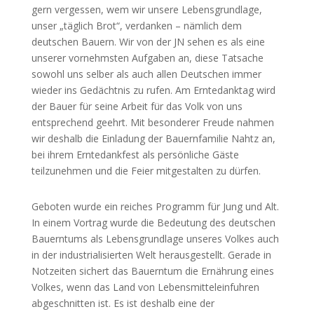
gern vergessen, wem wir unsere Lebensgrundlage,
unser „täglich Brot“, verdanken – nämlich dem
deutschen Bauern. Wir von der JN sehen es als eine
unserer vornehmsten Aufgaben an, diese Tatsache
sowohl uns selber als auch allen Deutschen immer
wieder ins Gedächtnis zu rufen. Am Erntedanktag wird
der Bauer für seine Arbeit für das Volk von uns
entsprechend geehrt. Mit besonderer Freude nahmen
wir deshalb die Einladung der Bauernfamilie Nahtz an,
bei ihrem Erntedankfest als persönliche Gäste
teilzunehmen und die Feier mitgestalten zu dürfen.
Geboten wurde ein reiches Programm für Jung und Alt.
In einem Vortrag wurde die Bedeutung des deutschen
Bauerntums als Lebensgrundlage unseres Volkes auch
in der industrialisierten Welt herausgestellt. Gerade in
Notzeiten sichert das Bauerntum die Ernährung eines
Volkes, wenn das Land von Lebensmitteleinfuhren
abgeschnitten ist. Es ist deshalb eine der