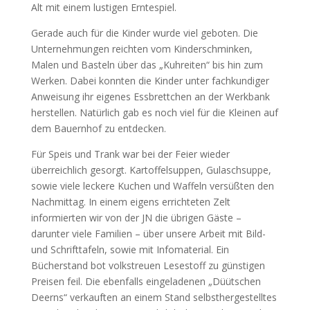
Alt mit einem lustigen Erntespiel.
Gerade auch für die Kinder wurde viel geboten. Die
Unternehmungen reichten vom Kinderschminken,
Malen und Basteln über das „Kuhreiten“ bis hin zum
Werken. Dabei konnten die Kinder unter fachkundiger
Anweisung ihr eigenes Essbrettchen an der Werkbank
herstellen. Natürlich gab es noch viel für die Kleinen auf
dem Bauernhof zu entdecken.
Für Speis und Trank war bei der Feier wieder
überreichlich gesorgt. Kartoffelsuppen, Gulaschsuppe,
sowie viele leckere Kuchen und Waffeln versüßten den
Nachmittag. In einem eigens errichteten Zelt
informierten wir von der JN die übrigen Gäste –
darunter viele Familien – über unsere Arbeit mit Bild-
und Schrifttafeln, sowie mit Infomaterial. Ein
Bücherstand bot volkstreuen Lesestoff zu günstigen
Preisen feil. Die ebenfalls eingeladenen „Düütschen
Deerns“ verkauften an einem Stand selbsthergestelltes