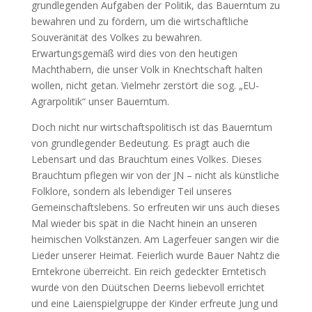
grundlegenden Aufgaben der Politik, das Bauerntum zu
bewahren und zu fördern, um die wirtschaftliche
Souveränität des Volkes zu bewahren.
Erwartungsgemäß wird dies von den heutigen
Machthabern, die unser Volk in Knechtschaft halten
wollen, nicht getan. Vielmehr zerstört die sog. „EU-
Agrarpolitik“ unser Bauerntum.
Doch nicht nur wirtschaftspolitisch ist das Bauerntum
von grundlegender Bedeutung. Es prägt auch die
Lebensart und das Brauchtum eines Volkes. Dieses
Brauchtum pflegen wir von der JN – nicht als künstliche
Folklore, sondern als lebendiger Teil unseres
Gemeinschaftslebens. So erfreuten wir uns auch dieses
Mal wieder bis spät in die Nacht hinein an unseren
heimischen Volkstänzen. Am Lagerfeuer sangen wir die
Lieder unserer Heimat. Feierlich wurde Bauer Nahtz die
Erntekrone überreicht. Ein reich gedeckter Erntetisch
wurde von den Düütschen Deerns liebevoll errichtet
und eine Laienspielgruppe der Kinder erfreute Jung und