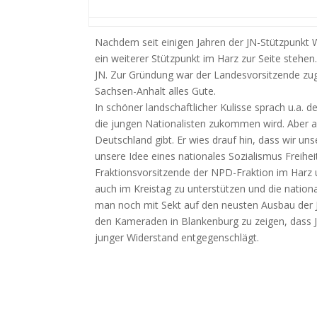
Nachdem seit einigen Jahren der JN-Stützpunkt 
ein weiterer Stützpunkt im Harz zur Seite stehen
JN. Zur Gründung war der Landesvorsitzende z
Sachsen-Anhalt alles Gute.
In schöner landschaftlicher Kulisse sprach u.a. 
die jungen Nationalisten zukommen wird. Aber 
Deutschland gibt. Er wies drauf hin, dass wir u
unsere Idee eines nationales Sozialismus Freihe
Fraktionsvorsitzende der NPD-Fraktion im Harz u
auch im Kreistag zu unterstützen und die nation
man noch mit Sekt auf den neusten Ausbau der J
den Kameraden in Blankenburg zu zeigen, dass 
junger Widerstand entgegenschlägt.