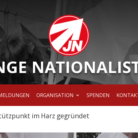
NGE NATIONALIS
MELDUNGEN
ORGANISATION
SPENDEN
KONTAK
Stützpunkt im Harz gegründet