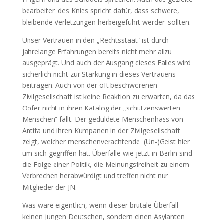
bearbeiten des Knies spricht dafür, dass schwere,
bleibende Verletzungen herbeigeführt werden sollten.
Unser Vertrauen in den „Rechtsstaat“ ist durch
jahrelange Erfahrungen bereits nicht mehr allzu
ausgeprägt. Und auch der Ausgang dieses Falles wird
sicherlich nicht zur Stärkung in dieses Vertrauens
beitragen. Auch von der oft beschworenen
Zivilgesellschaft ist keine Reaktion zu erwarten, da das
Opfer nicht in ihren Katalog der „schützenswerten
Menschen“ fällt. Der geduldete Menschenhass von
Antifa und ihren Kumpanen in der Zivilgesellschaft
zeigt, welcher menschenverachtende (Un-)Geist hier
um sich gegriffen hat. Überfälle wie jetzt in Berlin sind
die Folge einer Politik, die Meinungsfreiheit zu einem
Verbrechen herabwürdigt und treffen nicht nur
Mitglieder der JN.
Was wäre eigentlich, wenn dieser brutale Überfall
keinen jungen Deutschen, sondern einen Asylanten