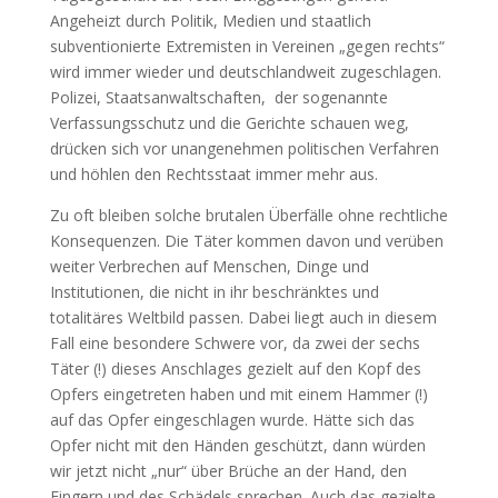
Angeheizt durch Politik, Medien und staatlich
subventionierte Extremisten in Vereinen „gegen rechts“
wird immer wieder und deutschlandweit zugeschlagen.
Polizei, Staatsanwaltschaften, der sogenannte
Verfassungsschutz und die Gerichte schauen weg,
drücken sich vor unangenehmen politischen Verfahren
und höhlen den Rechtsstaat immer mehr aus.
Zu oft bleiben solche brutalen Überfälle ohne rechtliche
Konsequenzen. Die Täter kommen davon und verüben
weiter Verbrechen auf Menschen, Dinge und
Institutionen, die nicht in ihr beschränktes und
totalitäres Weltbild passen. Dabei liegt auch in diesem
Fall eine besondere Schwere vor, da zwei der sechs
Täter (!) dieses Anschlages gezielt auf den Kopf des
Opfers eingetreten haben und mit einem Hammer (!)
auf das Opfer eingeschlagen wurde. Hätte sich das
Opfer nicht mit den Händen geschützt, dann würden
wir jetzt nicht „nur“ über Brüche an der Hand, den
Fingern und des Schädels sprechen. Auch das gezielte