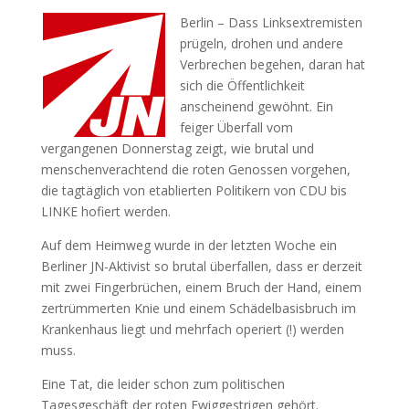
Berlin – Dass Linksextremisten
prügeln, drohen und andere
Verbrechen begehen, daran hat
sich die Öffentlichkeit
anscheinend gewöhnt. Ein
feiger Überfall vom
vergangenen Donnerstag zeigt, wie brutal und
menschenverachtend die roten Genossen vorgehen,
die tagtäglich von etablierten Politikern von CDU bis
LINKE hofiert werden.
Auf dem Heimweg wurde in der letzten Woche ein
Berliner JN-Aktivist so brutal überfallen, dass er derzeit
mit zwei Fingerbrüchen, einem Bruch der Hand, einem
zertrümmerten Knie und einem Schädelbasisbruch im
Krankenhaus liegt und mehrfach operiert (!) werden
muss.
Eine Tat, die leider schon zum politischen
Tagesgeschäft der roten Ewiggestrigen gehört.