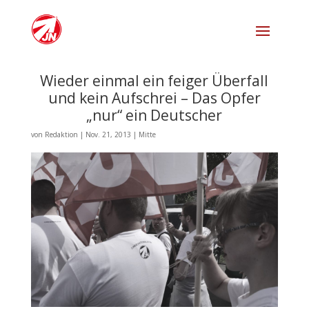
Wieder einmal ein feiger Überfall
und kein Aufschrei – Das Opfer
„nur“ ein Deutscher
von
Redaktion
|
Nov. 21, 2013
|
Mitte